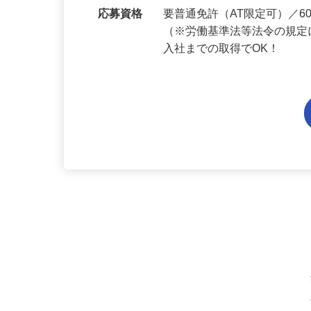
勤務地
愛知県内各エリアでの勤務
応募資格
要普通免許（AT限定可）／
（※労働基準法等法令の規定
入社までの取得でOK！