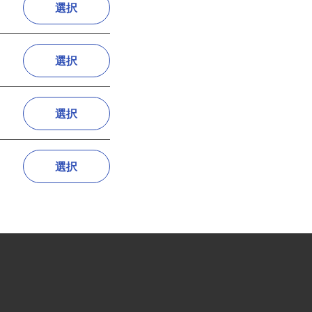
選択
選択
選択
選択