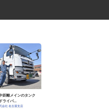
・中距離メインのタンク
未経験から始めるセレモニーの
ドライバ...
ケアスタッフ