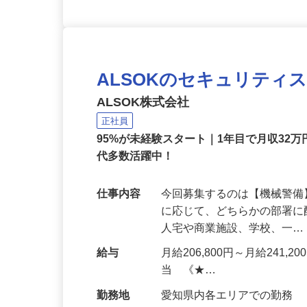
ALSOKのセキュリティ
ALSOK株式会社
正社員
95%が未経験スタート｜1年目で月収32万
代多数活躍中！
仕事内容
今回募集するのは【機械警
に応じて、どちらかの部署に
人宅や商業施設、学校、一
給与
月給206,800円～月給241,
当 《★…