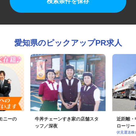
検索条件を保存
愛知県のピックアップPR求人
レモニーの
牛丼チェーンすき家の店舗スタ
近距離
ッフ／深夜
ローリー