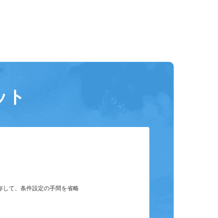
ット
保存して、条件設定の手間を省略