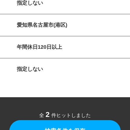
指定しない
愛知県名古屋市(港区)
年間休日120日以上
指定しない
2
全
件ヒットしました