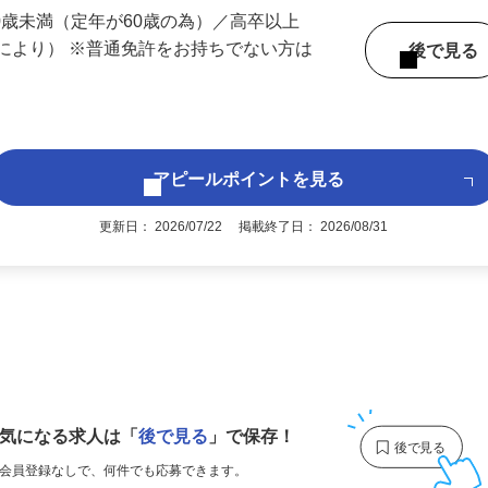
 （愛知県内いずれかの事業所へ配属）
60歳未満（定年が60歳の為）／高卒以上
により） ※普通免許をお持ちでない方は
後で見
アピールポイントを見る
更新日： 2026/07/22 掲載終了日： 2026/08/31
1