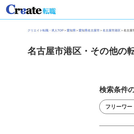
クリエイト転職・求人TOP
＞
愛知県
＞
愛知県名古屋市
＞
名古屋市港区
＞
名古
名古屋市港区・その他の
検索条件