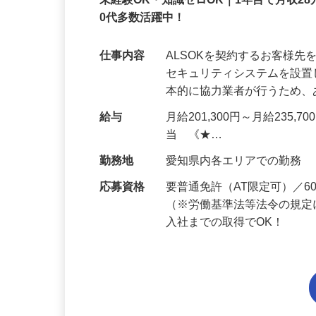
正社員
未経験OK・知識ゼロOK｜1年目で月収28
0代多数活躍中！
仕事内容
ALSOKを契約するお客様
セキュリティシステムを設
本的に協力業者が行うため
給与
月給201,300円～月給235,
当 《★…
勤務地
愛知県内各エリアでの勤務
応募資格
要普通免許（AT限定可）／
（※労働基準法等法令の規定
入社までの取得でOK！