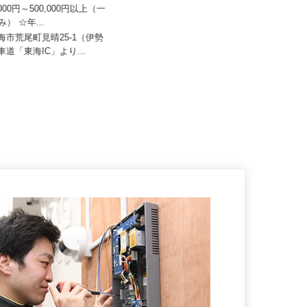
株式会社 名古屋支店
0,000円～500,000円以上（一
双葉トータルケア株式会社
み） ☆年...
月給250,000円以上＋諸手当
東海市荒尾町見晴25-1（伊勢
動車道「東海IC」より...
愛知県名古屋市守山区川宮町365-1