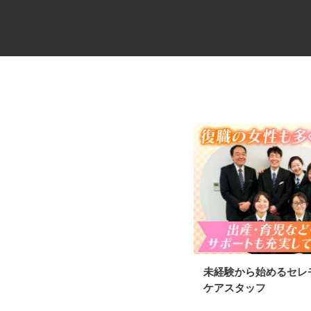
近距離・中距離メインのタンク
未経験から始めるセ
ローリードライバ...
ケアスタッフ