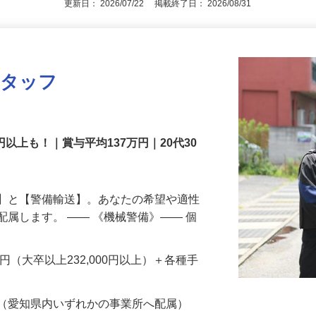
更新日： 2026/07/22 掲載終了日： 2026/08/31
スタッフ
円以上も！｜賞与平均137万円｜20代30
備】と【警備輸送】。あなたの希望や適性
配属します。 ―― 《機械警備》―― 個
…
200円（大卒以上232,000円以上）＋各種手