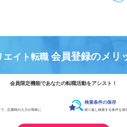
気になる求人は
「
後で見る
」で保存！
会員登録なしで、
何件でも応募できます。
会員登録のメリ
リエイト転職
会員限定機能であなたの転職活動をアシスト！
検索条件の保存
とで、応募時の入力が簡単に
繰り返し検索する条件を