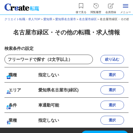
後で見る
閲覧履歴
会員登録
メニュー
クリエイト転職・求人TOP
＞
愛知県
＞
愛知県名古屋市
＞
名古屋市緑区
＞
名古屋市緑区・その他の
名古屋市緑区・その他の転職・求人情報
検索条件の設定
絞り込む
職種
指定しない
選択
エリア
愛知県名古屋市(緑区)
選択
条件
車通勤可能
選択
業種
指定しない
選択