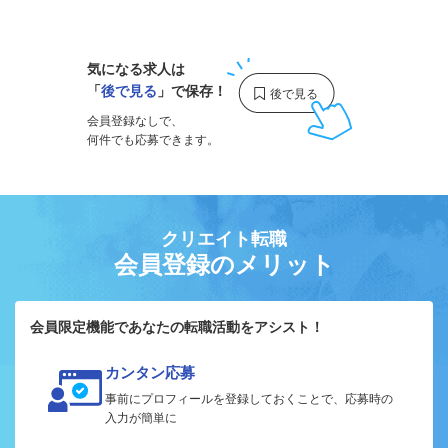
1
気になる求人は
「
後で見る
」で保存！
会員登録なしで、
何件でも応募できます。
クリエイト転職
会員登録のメリット
会員限定機能であなたの転職活動をアシスト！
カンタン応募
事前にプロフィールを登録しておくことで、応募時の
入力が簡単に