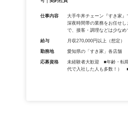
契約社員
【初めてでも安心】誰もが覚えやすいマニュ
可｜契約社員
仕事内容
大手牛丼チェーン『すき家
深夜時間帯の業務をお任せ
で、接客・調理などは少な
給与
月収270,000円以上（想定）
勤務地
愛知県の「すき家」各店舗
応募資格
未経験者大歓迎 ■年齢・転
代で入社した人も多数！） 