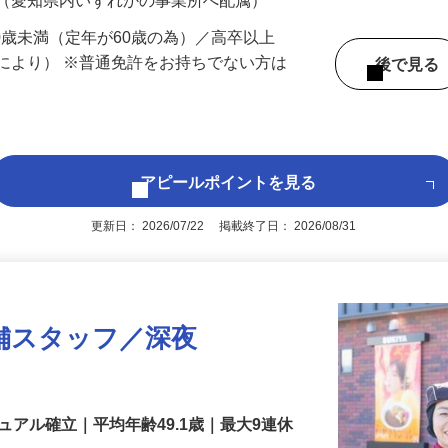
 （愛知県内いずれかの事業所へ配属）
60歳未満（定年が60歳の為）／高卒以上
により） ※普通免許をお持ちでない方は
後で見
アピールポイントを見る
更新日： 2026/07/22 掲載終了日： 2026/08/31
舗スタッフ／深夜