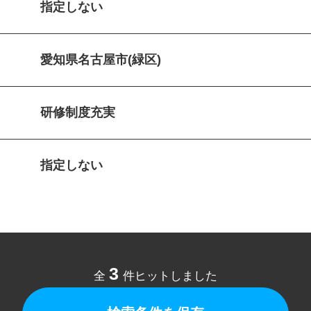
指定しない
愛知県名古屋市(緑区)
研修制度充実
指定しない
3
全
件ヒットしました