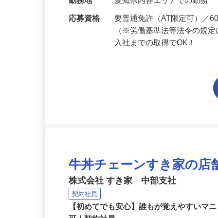
当 《★…
勤務地
愛知県内各エリアでの勤務
応募資格
要普通免許（AT限定可）／
（※労働基準法等法令の規定
入社までの取得でOK！
牛丼チェーンすき家の店
株式会社 すき家 中部支社