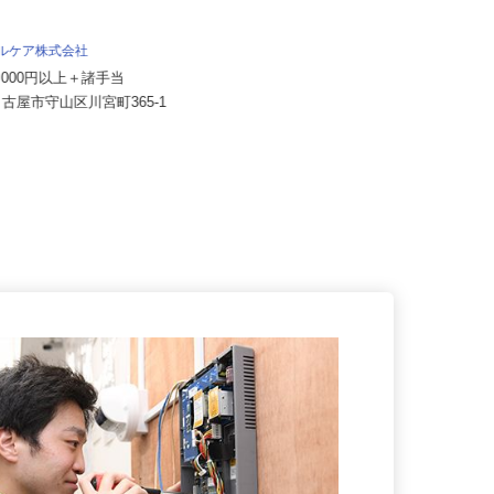
株式会社太平エンジニアリング
タルケア株式会社
月給230,000円～300,000円
50,000円以上＋諸手当
愛知県豊橋市大岩町字北山271-3
名古屋市守山区川宮町365-1
豊進1階