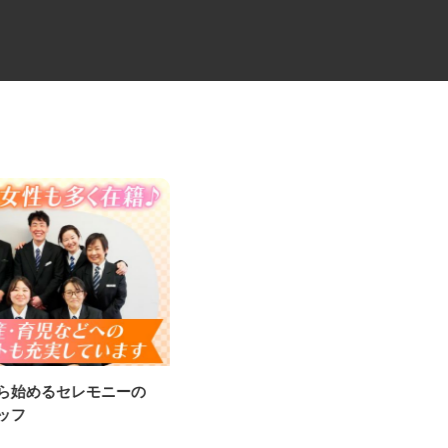
から始めるセレモニーの
工場設備の年間保守管理・点
タッフ
検・修理スタッフ（...