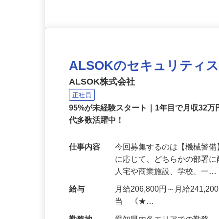
ALSOKのセキュリティ
ALSOK株式会社
正社員
95%が未経験スタート｜1年目で月収32万
代多数活躍中！
仕事内容
今回募集するのは【機械警
に応じて、どちらかの部署に
人宅や商業施設、学校、一
給与
月給206,800円～月給241,