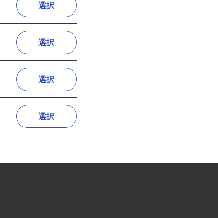
選択
選択
選択
選択