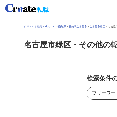
クリエイト転職・求人TOP
＞
愛知県
＞
愛知県名古屋市
＞
名古屋市緑区
＞
名古
名古屋市緑区・その他の
検索条件