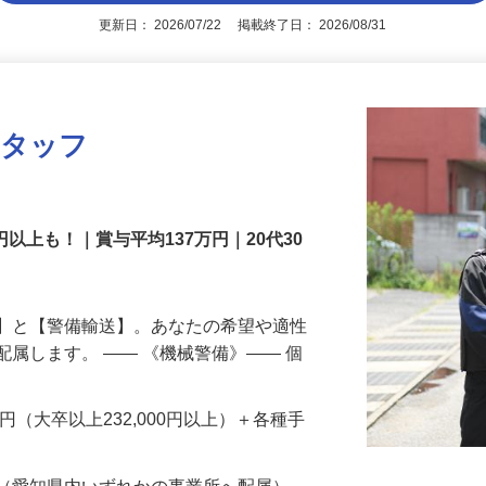
アピールポイントを見る
更新日： 2026/07/22 掲載終了日： 2026/08/31
スタッフ
円以上も！｜賞与平均137万円｜20代30
備】と【警備輸送】。あなたの希望や適性
配属します。 ―― 《機械警備》―― 個
…
200円（大卒以上232,000円以上）＋各種手