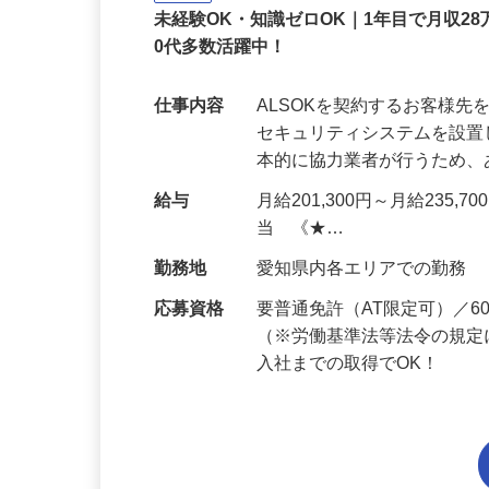
正社員
未経験OK・知識ゼロOK｜1年目で月収28
0代多数活躍中！
仕事内容
ALSOKを契約するお客様
セキュリティシステムを設
本的に協力業者が行うため
給与
月給201,300円～月給235,
当 《★…
勤務地
愛知県内各エリアでの勤務
応募資格
要普通免許（AT限定可）／
（※労働基準法等法令の規定
入社までの取得でOK！