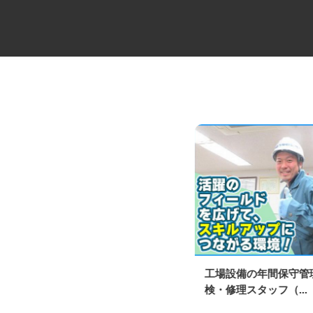
未経験から始めるセレモニーの
工場設備の年間保守
ケアスタッフ
検・修理スタッフ（...