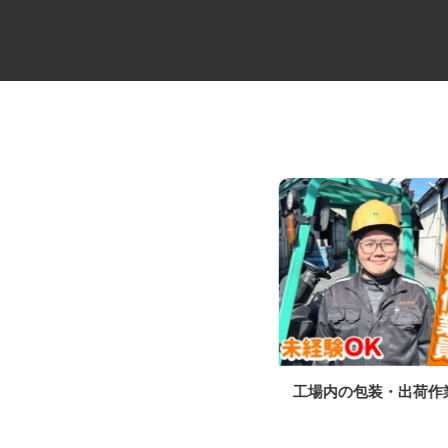
中距離・長距離の大型トレーラ
工場内の包装・出荷
ー乗務員／未経験