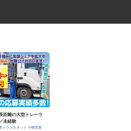
・長距離の大型トレーラ
工場内の包装・出荷作業員
員／未経験