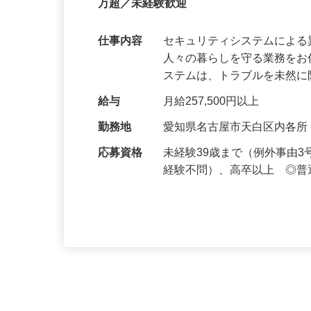
【最大100万円の奨学金返還支援あり！】
万超／未経験歓迎
仕事内容
セキュリティシステムによ
人々の暮らしを守る業務をお
ステムは、トラブルを未然
給与
月給257,500円以上
勤務地
愛知県名古屋市天白区内各
応募資格
未経験39歳まで（例外事由
経験不問）、高卒以上 ◎普