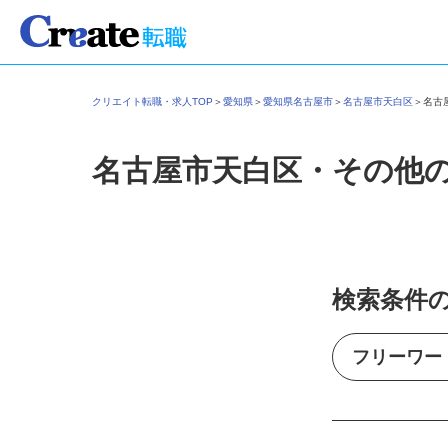
クリエイト転職・求人TOP
＞
愛知県
＞
愛知県名古屋市
＞
名古屋市天白区
＞
名
名古屋市天白区・その他
検索条件