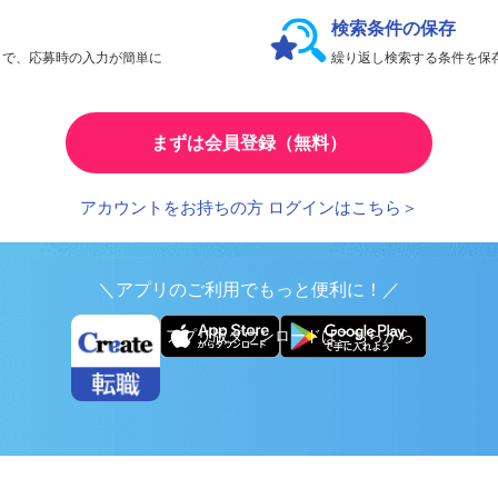
会員限定機能であなたの転職活動をアシスト！
検索条件の保存
とで、応募時の入力が簡単に
繰り返し検索する条件を
まずは会員登録（無料）
アカウントをお持ちの方 ログインはこちら＞
＼アプリのご利用でもっと便利に！／
アプリ版ダウンロードはこちらから