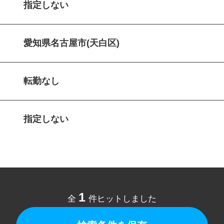
指定しない
愛知県名古屋市(天白区)
転勤なし
指定しない
1
全
件ヒットしました