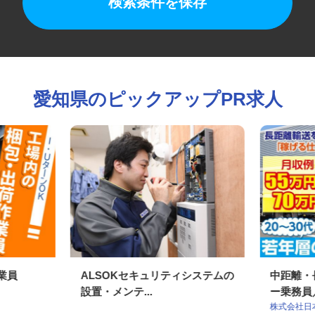
検索条件を保存
愛知県のピックアップPR求人
作業員
ALSOKセキュリティシステムの
中距離
設置・メンテ...
ー乗務