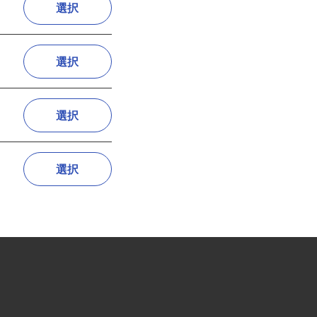
選択
選択
選択
選択