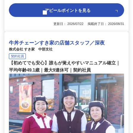
アピールポイントを見る
更新日： 2026/07/22 掲載終了日： 2026/08/31
牛丼チェーンすき家の店舗スタッフ／深夜
株式会社 すき家 中部支社
契約社員
【初めてでも安心】誰もが覚えやすいマニュアル確立｜
平均年齢49.1歳｜最大9連休可｜契約社員