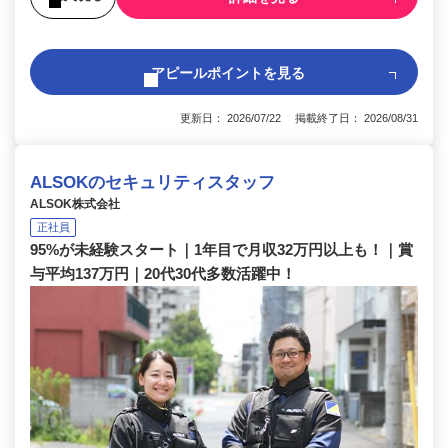
アピールポイントを見る
更新日： 2026/07/22 掲載終了日： 2026/08/31
ALSOKのセキュリティスタッフ
ALSOK株式会社
正社員
95%が未経験スタート｜1年目で月収32万円以上も！｜賞
与平均137万円｜20代30代多数活躍中！