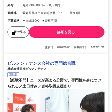
給与
月給230,000円～300,000円
勤務地
愛知県豊橋市大岩町字北山271-3 豊進1階
応募資格
▼未経験OK ▼資格不問
詳細を見る
後で見る
更新日： 2026/08/03 掲載終了日： 2027/01/22
ビルメンテナンス会社の専門総合職
株式会社東海ビルメンテナス
正社員
【経験不問】ニーズが高まる分野で、専門性を身につけ
られる／土日休み／資格取得支援あり