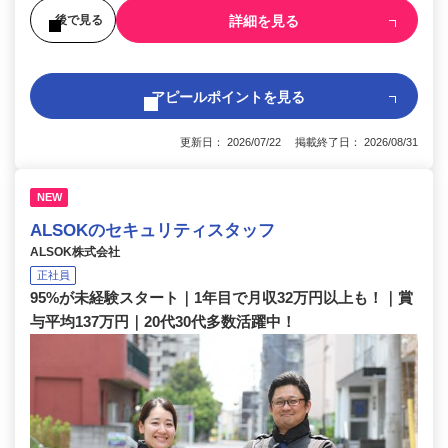
詳細を見る
後で見る
アピールポイントを見る
更新日： 2026/07/22 掲載終了日： 2026/08/31
NEW
ALSOKのセキュリティスタッフ
ALSOK株式会社
正社員
95%が未経験スタート｜1年目で月収32万円以上も！｜賞
与平均137万円｜20代30代多数活躍中！