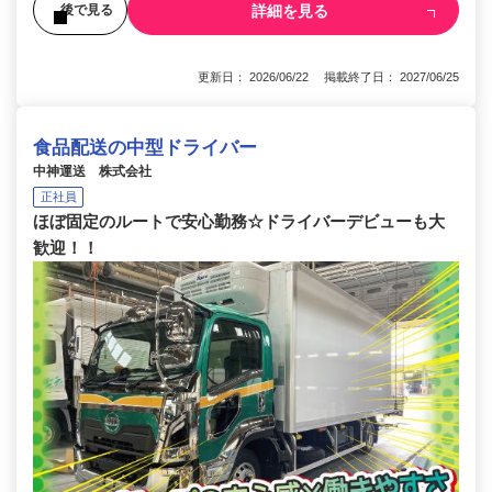
詳細を見る
後で見る
更新日： 2026/06/22 掲載終了日： 2027/06/25
食品配送の中型ドライバー
中神運送 株式会社
正社員
ほぼ固定のルートで安心勤務☆ドライバーデビューも大
歓迎！！