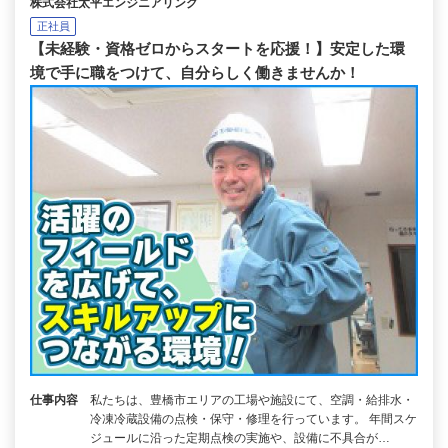
株式会社太平エンジニアリング
正社員
【未経験・資格ゼロからスタートを応援！】安定した環
境で手に職をつけて、自分らしく働きませんか！
仕事内容
私たちは、豊橋市エリアの工場や施設にて、空調・給排水・
冷凍冷蔵設備の点検・保守・修理を行っています。 年間スケ
ジュールに沿った定期点検の実施や、設備に不具合が…