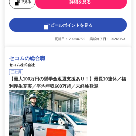
詳細を見る
後で見る
アピールポイントを見る
更新日： 2026/07/22 掲載終了日： 2026/08/31
セコムの総合職
セコム株式会社
正社員
【最大100万円の奨学金返還支援あり！】最長10連休／福
利厚生充実／平均年収600万超／未経験歓迎