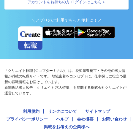
アカウントをお持ちの方 ログインはこちら＞
＼アプリのご利用でもっと便利に！／
アプリ版ダウンロードはこちらから
「クリエイト転職 (ジョブターミナル)」は、愛知県豊橋市・その他の求人情
報が満載の転職サイトです。 地域密着をコンセプトに、仕事探しに役立つ最
新の転職情報をお届けしています。
新聞折込求人広告「クリエイト 求人特集」を展開する株式会社クリエイトが
運営しています。
利用規約
リンクについて
サイトマップ
プライバシーポリシー
ヘルプ
会社概要
お問い合わせ
掲載をお考えの企業様へ