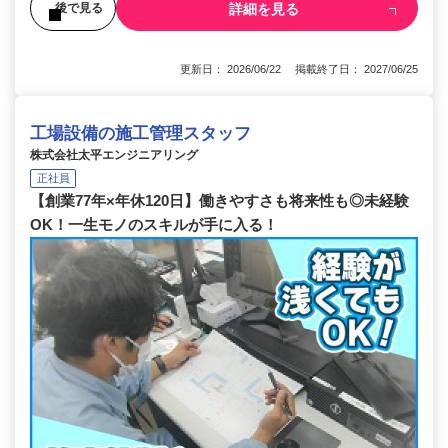
詳細を見る
後で見る
更新日： 2026/06/22 掲載終了日： 2027/06/25
工場設備の施工管理スタッフ
株式会社太平エンジニアリング
正社員
【創業77年×年休120日】働きやすさも将来性も◎未経験
OK！一生モノのスキルが手に入る！