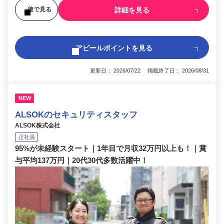
詳細を見る
後で見る
アピールポイントを見る
更新日： 2026/07/22 掲載終了日： 2026/08/31
NEW
ALSOKのセキュリティスタッフ
ALSOK株式会社
正社員
95%が未経験スタート｜1年目で月収32万円以上も！｜賞
与平均137万円｜20代30代多数活躍中！