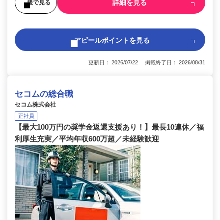
詳細を見る
後で見る
アピールポイントを見る
更新日： 2026/07/22 掲載終了日： 2026/08/31
セコムの総合職
セコム株式会社
正社員
【最大100万円の奨学金返還支援あり！】最長10連休／福
利厚生充実／平均年収600万超／未経験歓迎