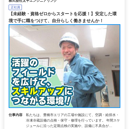
株式会社太平エンジニアリング
正社員
【未経験・資格ゼロからスタートを応援！】安定した環
境で手に職をつけて、自分らしく働きませんか！
仕事内容
私たちは、豊橋市エリアの工場や施設にて、空調・給排水・
冷凍冷蔵設備の点検・保守・修理を行っています。 年間スケ
ジュールに沿った定期点検の実施や、設備に不具合が…