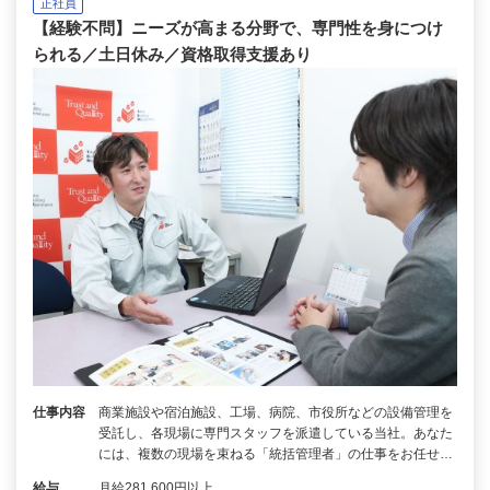
正社員
【経験不問】ニーズが高まる分野で、専門性を身につけ
られる／土日休み／資格取得支援あり
仕事内容
商業施設や宿泊施設、工場、病院、市役所などの設備管理を
受託し、各現場に専門スタッフを派遣している当社。あなた
には、複数の現場を束ねる「統括管理者」の仕事をお任せ…
給与
月給281,600円以上