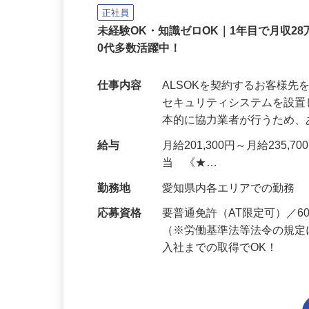
ALSOK株式会社
正社員
未経験OK・知識ゼロOK｜1年目で月収28
0代多数活躍中！
仕事内容
ALSOKを契約するお客様
セキュリティシステムを設
本的に協力業者が行うため
給与
月給201,300円～月給235,
当 《★…
勤務地
愛知県内各エリアでの勤務
応募資格
要普通免許（AT限定可）／
（※労働基準法等法令の規定
入社までの取得でOK！