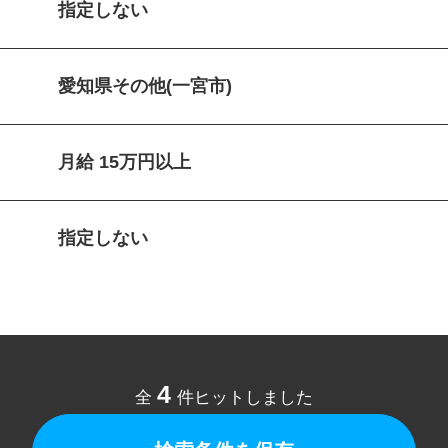
指定しない
愛知県その他(一宮市)
月給 15万円以上
指定しない
4
全
件ヒットしました