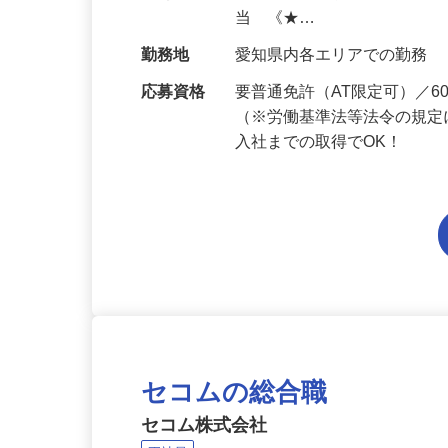
給与
月給206,800円～月給241,
当 《★…
勤務地
愛知県内各エリアでの勤務
応募資格
要普通免許（AT限定可）／
（※労働基準法等法令の規定
入社までの取得でOK！
セコムの総合職