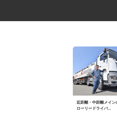
大型トラックの路線ドライバー
近距離・中距離メイ
ローリードライバ...