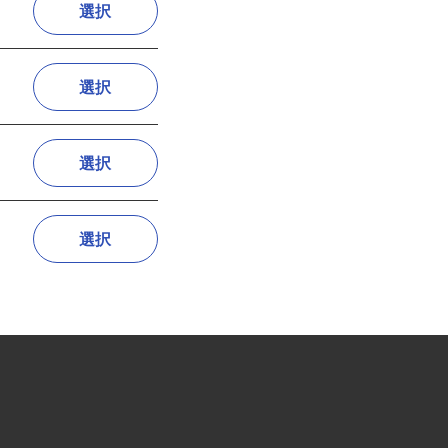
選択
選択
選択
選択