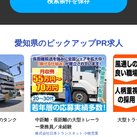
検索条件を保存
愛知県のピックアップPR求人
ンのタンク
中距離・長距離の大型トレーラ
大型ト
ー乗務員／未経験