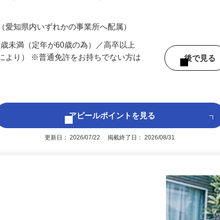
200円（大卒以上232,000円以上）＋各種手
 （愛知県内いずれかの事業所へ配属）
60歳未満（定年が60歳の為）／高卒以上
により） ※普通免許をお持ちでない方は
後で見
アピールポイントを見る
更新日： 2026/07/22 掲載終了日： 2026/08/31