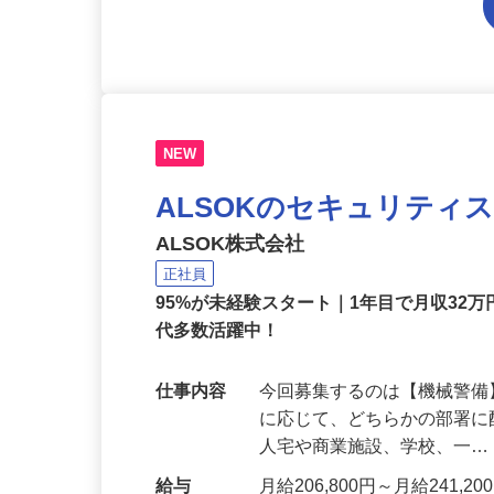
NEW
ALSOKのセキュリティ
ALSOK株式会社
正社員
95%が未経験スタート｜1年目で月収32万
代多数活躍中！
仕事内容
今回募集するのは【機械警
に応じて、どちらかの部署に
人宅や商業施設、学校、一