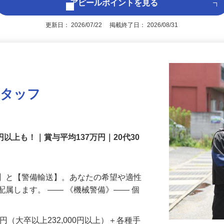
アピールポイントを見る
更新日： 2026/07/22 掲載終了日： 2026/08/31
スタッフ
円以上も！｜賞与平均137万円｜20代30
備】と【警備輸送】。あなたの希望や適性
配属します。 ―― 《機械警備》―― 個
…