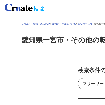
クリエイト転職・求人TOP
＞
愛知県
＞
愛知県その他
＞
愛知県一宮市
＞
愛知県
愛知県一宮市・その他の
検索条件