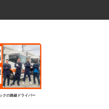
ラックの路線ドライバー
近距離・中距離メインのタンク
ローリードライバ...