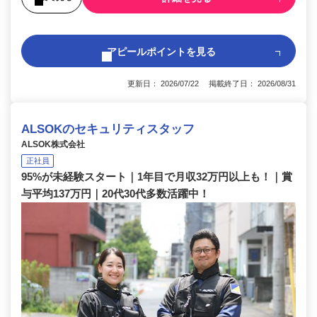
アピールポイントを見る
更新日： 2026/07/22 掲載終了日： 2026/08/31
ALSOKのセキュリティスタッフ
ALSOK株式会社
正社員
95%が未経験スタート｜1年目で月収32万円以上も！｜賞
与平均137万円｜20代30代多数活躍中！