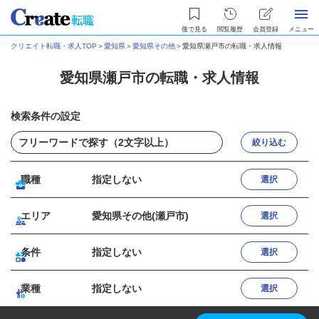
後で見る
閲覧履歴
会員登録
メニュー
クリエイト転職・求人TOP
＞
愛知県
＞
愛知県その他
＞
愛知県瀬戸市の転職・求人情報
愛知県瀬戸市の転職・求人情報
検索条件の設定
絞り込む
職種
指定しない
選択
エリア
愛知県その他(瀬戸市)
選択
条件
指定しない
選択
業種
指定しない
選択