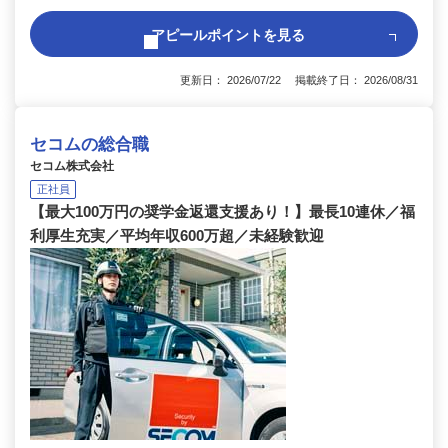
アピールポイントを見る
更新日： 2026/07/22 掲載終了日： 2026/08/31
セコムの総合職
セコム株式会社
正社員
【最大100万円の奨学金返還支援あり！】最長10連休／福
利厚生充実／平均年収600万超／未経験歓迎