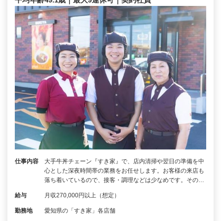
仕事内容
大手牛丼チェーン『すき家』で、店内清掃や翌日の準備を中
心とした深夜時間帯の業務をお任せします。お客様の来店も
落ち着いているので、接客・調理などは少なめです。その…
給与
月収270,000円以上（想定）
勤務地
愛知県の「すき家」各店舗