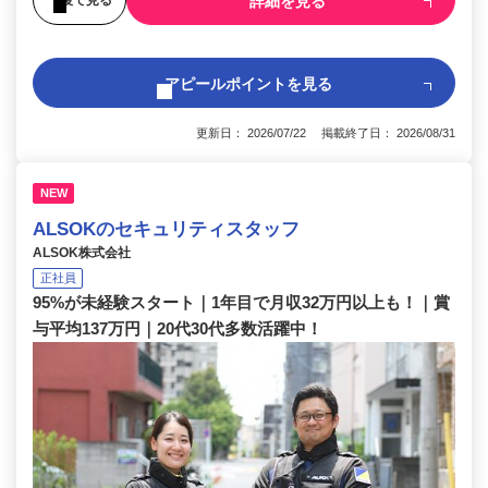
詳細を見る
アピールポイントを見る
更新日： 2026/07/22 掲載終了日： 2026/08/31
NEW
ALSOKのセキュリティスタッフ
ALSOK株式会社
正社員
95%が未経験スタート｜1年目で月収32万円以上も！｜賞
与平均137万円｜20代30代多数活躍中！