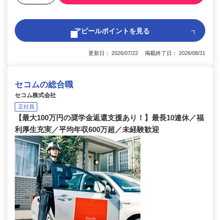
アピールポイントを見る
更新日： 2026/07/22 掲載終了日： 2026/08/31
セコムの総合職
セコム株式会社
正社員
【最大100万円の奨学金返還支援あり！】最長10連休／福
利厚生充実／平均年収600万超／未経験歓迎