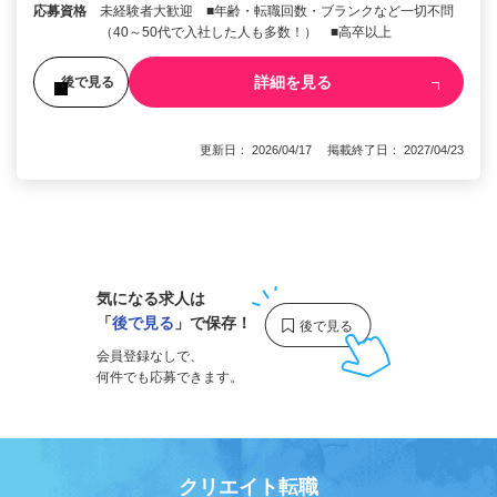
応募資格
未経験者大歓迎 ■年齢・転職回数・ブランクなど一切不問
（40～50代で入社した人も多数！） ■高卒以上
詳細を見る
後で見る
更新日： 2026/04/17 掲載終了日： 2027/04/23
1
気になる求人は
「
後で見る
」で保存！
会員登録なしで、
何件でも応募できます。
クリエイト転職