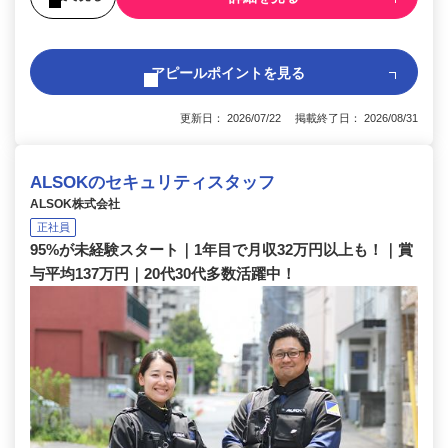
アピールポイントを見る
更新日： 2026/07/22 掲載終了日： 2026/08/31
ALSOKのセキュリティスタッフ
ALSOK株式会社
正社員
95%が未経験スタート｜1年目で月収32万円以上も！｜賞
与平均137万円｜20代30代多数活躍中！