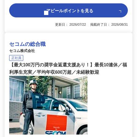
アピールポイントを見る
更新日： 2026/07/22 掲載終了日： 2026/08/31
セコムの総合職
セコム株式会社
正社員
【最大100万円の奨学金返還支援あり！】最長10連休／福
利厚生充実／平均年収600万超／未経験歓迎