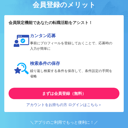
会員登録のメリット
会員限定機能であなたの転職活動をアシスト！
カンタン応募
事前にプロフィールを登録しておくことで、応募時の
入力が簡単に
検索条件の保存
繰り返し検索する条件を保存して、条件設定の手間を
省略
まずは会員登録（無料）
アカウントをお持ちの方 ログインはこちら＞
＼アプリのご利用でもっと便利に！／