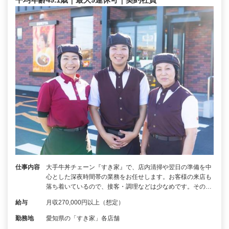
仕事内容
大手牛丼チェーン『すき家』で、店内清掃や翌日の準備を中
心とした深夜時間帯の業務をお任せします。お客様の来店も
落ち着いているので、接客・調理などは少なめです。その…
給与
月収270,000円以上（想定）
勤務地
愛知県の「すき家」各店舗