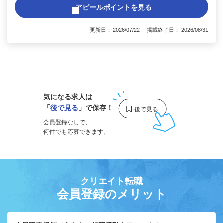
アピールポイントを見る
更新日： 2026/07/22 掲載終了日： 2026/08/31
1
気になる求人は
「
後で見る
」で保存！
会員登録なしで、
何件でも応募できます。
クリエイト転職
会員登録のメリット