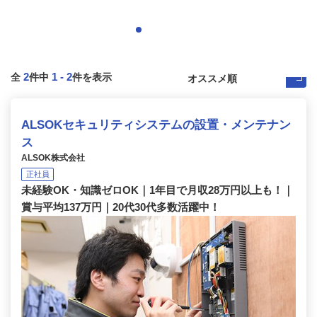
2
1
-
2
全
件中
件を表示
ALSOKセキュリティシステムの設置・メンテナン
ス
ALSOK株式会社
正社員
未経験OK・知識ゼロOK｜1年目で月収28万円以上も！｜
賞与平均137万円｜20代30代多数活躍中！