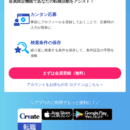
会員限定機能であなたの転職活動をアシスト！
カンタン応募
事前にプロフィールを登録しておくことで、応募時の
入力が簡単に
検索条件の保存
繰り返し検索する条件を保存して、条件設定の手間を
省略
まずは会員登録（無料）
アカウントをお持ちの方 ログインはこちら＞
＼アプリのご利用でもっと便利に！／
アプリ版ダウンロードはこちらから