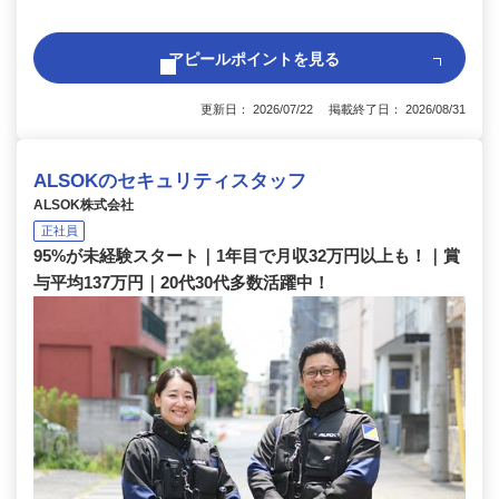
アピールポイントを見る
更新日： 2026/07/22 掲載終了日： 2026/08/31
ALSOKのセキュリティスタッフ
ALSOK株式会社
正社員
95%が未経験スタート｜1年目で月収32万円以上も！｜賞
与平均137万円｜20代30代多数活躍中！