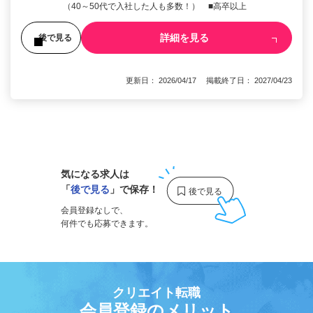
（40～50代で入社した人も多数！） ■高卒以上
詳細を見る
後で見る
更新日： 2026/04/17 掲載終了日： 2027/04/23
1
気になる求人は
「
後で見る
」で保存！
会員登録なしで、
何件でも応募できます。
クリエイト転職
会員登録のメリット