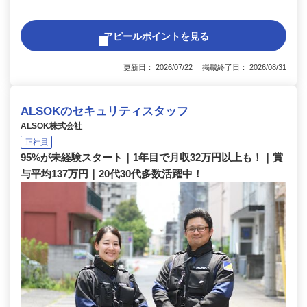
アピールポイントを見る
更新日： 2026/07/22 掲載終了日： 2026/08/31
ALSOKのセキュリティスタッフ
ALSOK株式会社
正社員
95%が未経験スタート｜1年目で月収32万円以上も！｜賞
与平均137万円｜20代30代多数活躍中！