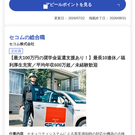
アピールポイントを見る
更新日： 2026/07/22 掲載終了日： 2026/08/31
セコムの総合職
セコム株式会社
正社員
【最大100万円の奨学金返還支援あり！】最長10連休／福
利厚生充実／平均年収600万超／未経験歓迎
仕事内容
セキュリティシステムによる異常感知時の対応や機器の点検