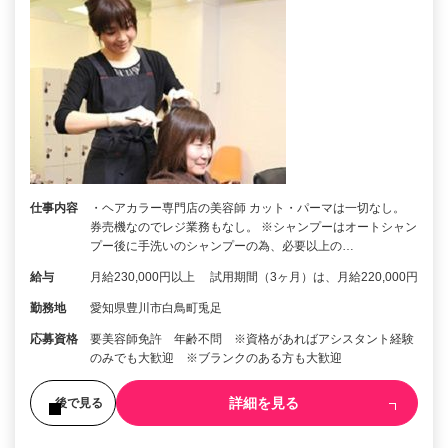
仕事内容
・ヘアカラー専門店の美容師 カット・パーマは一切なし。
券売機なのでレジ業務もなし。 ※シャンプーはオートシャン
プー後に手洗いのシャンプーの為、必要以上の…
給与
月給230,000円以上 試用期間（3ヶ月）は、月給220,000円
勤務地
愛知県豊川市白鳥町兎足
応募資格
要美容師免許 年齢不問 ※資格があればアシスタント経験
のみでも大歓迎 ※ブランクのある方も大歓迎
詳細を見る
後で見る