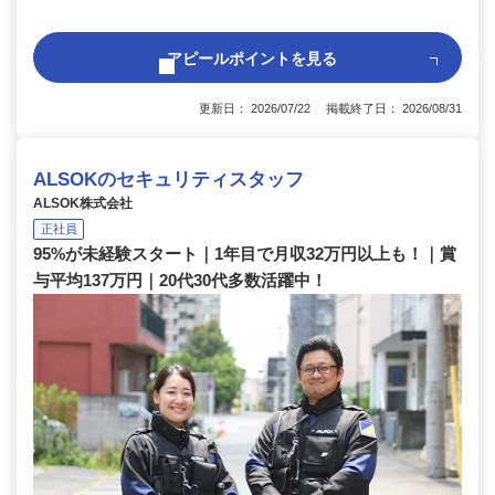
アピールポイントを見る
更新日： 2026/07/22 掲載終了日： 2026/08/31
ALSOKのセキュリティスタッフ
ALSOK株式会社
正社員
95%が未経験スタート｜1年目で月収32万円以上も！｜賞
与平均137万円｜20代30代多数活躍中！