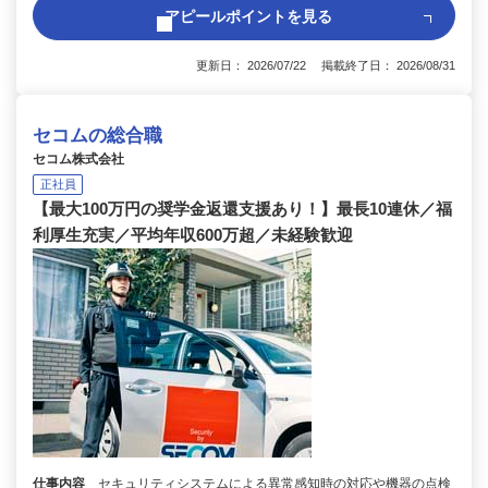
アピールポイントを見る
更新日： 2026/07/22 掲載終了日： 2026/08/31
セコムの総合職
セコム株式会社
正社員
【最大100万円の奨学金返還支援あり！】最長10連休／福
利厚生充実／平均年収600万超／未経験歓迎
仕事内容
セキュリティシステムによる異常感知時の対応や機器の点検