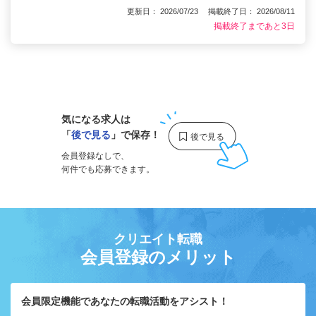
更新日： 2026/07/23 掲載終了日： 2026/08/11
掲載終了まであと3日
1
気になる求人は
「
後で見る
」で保存！
会員登録なしで、
何件でも応募できます。
クリエイト転職
会員登録のメリット
会員限定機能であなたの転職活動をアシスト！