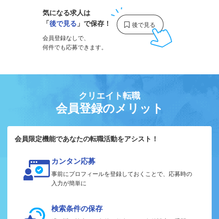
気になる求人は
「
後で見る
」で保存！
会員登録なしで、
何件でも応募できます。
クリエイト転職
会員登録のメリット
会員限定機能であなたの転職活動をアシスト！
カンタン応募
事前にプロフィールを登録しておくことで、応募時の
入力が簡単に
検索条件の保存