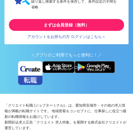
繰り返し検索する条件を保存して、条件設定の手間を
省略
まずは会員登録（無料）
アカウントをお持ちの方 ログインはこちら＞
＼アプリのご利用でもっと便利に！／
アプリ版ダウンロードはこちらから
「クリエイト転職 (ジョブターミナル)」は、愛知県安城市・その他の求人情
報が満載の転職サイトです。 地域密着をコンセプトに、仕事探しに役立つ最
新の転職情報をお届けしています。
新聞折込求人広告「クリエイト 求人特集」を展開する株式会社クリエイトが
運営しています。