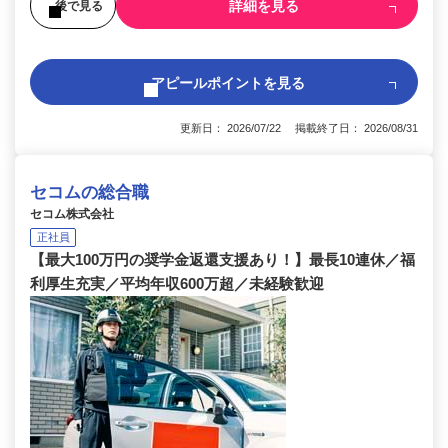
詳細を見る
後で見る
アピールポイントを見る
更新日： 2026/07/22 掲載終了日： 2026/08/31
セコムの総合職
セコム株式会社
正社員
【最大100万円の奨学金返還支援あり！】最長10連休／福
利厚生充実／平均年収600万超／未経験歓迎