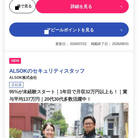
詳細を見る
後で見る
アピールポイントを見る
更新日： 2026/07/22 掲載終了日： 2026/08/31
NEW
ALSOKのセキュリティスタッフ
ALSOK株式会社
正社員
95%が未経験スタート｜1年目で月収32万円以上も！｜賞
与平均137万円｜20代30代多数活躍中！