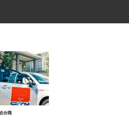
の総合職
中距離・長距離の大型トレーラ
ー乗務員／未経験