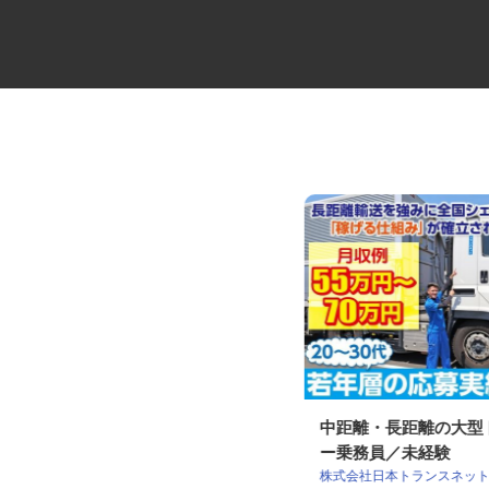
セコムの総合職
中距離・長距離の大
ー乗務員／未経験