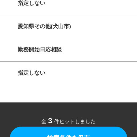
指定しない
愛知県その他(犬山市)
勤務開始日応相談
指定しない
3
全
件ヒットしました