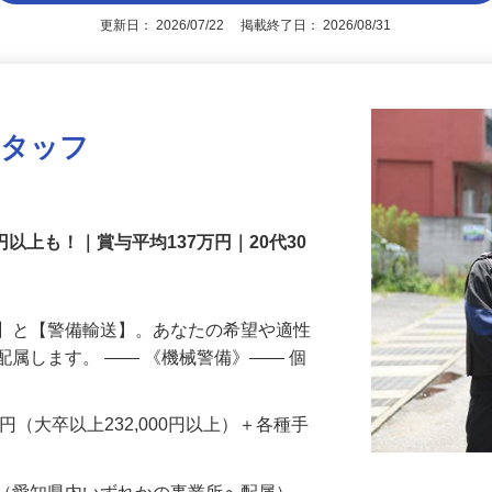
アピールポイントを見る
更新日： 2026/07/22 掲載終了日： 2026/08/31
スタッフ
円以上も！｜賞与平均137万円｜20代30
備】と【警備輸送】。あなたの希望や適性
配属します。 ―― 《機械警備》―― 個
…
200円（大卒以上232,000円以上）＋各種手