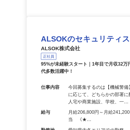
ALSOKのセキュリティ
ALSOK株式会社
正社員
95%が未経験スタート｜1年目で月収32万
代多数活躍中！
仕事内容
今回募集するのは【機械警
に応じて、どちらかの部署に
人宅や商業施設、学校、一
給与
月給206,800円～月給241,