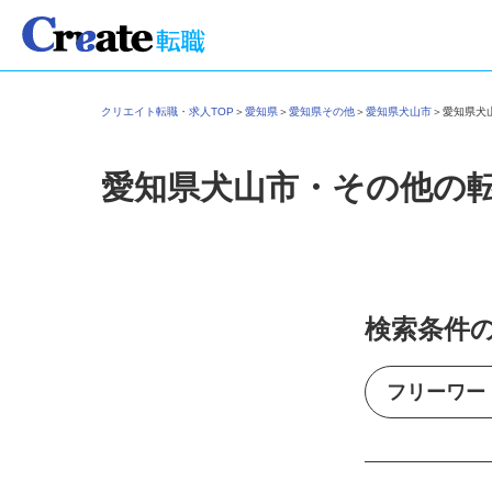
クリエイト転職・求人TOP
＞
愛知県
＞
愛知県その他
＞
愛知県犬山市
＞
愛知県
愛知県犬山市・その他の
検索条件