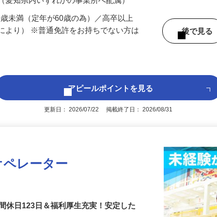
 （愛知県内いずれかの事業所へ配属）
60歳未満（定年が60歳の為）／高卒以上
により） ※普通免許をお持ちでない方は
後で見
アピールポイントを見る
更新日： 2026/07/22 掲載終了日： 2026/08/31
オペレーター