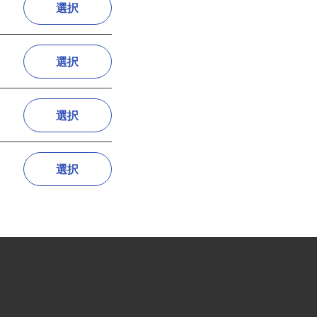
選択
選択
選択
選択