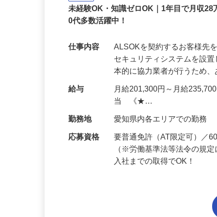
正社員
未経験OK・知識ゼロOK｜1年目で月収28
0代多数活躍中！
仕事内容
ALSOKを契約するお客様
セキュリティシステムを設
本的に協力業者が行うため
給与
月給201,300円～月給235,
当 《★…
勤務地
愛知県内各エリアでの勤務
応募資格
要普通免許（AT限定可）／
（※労働基準法等法令の規定
入社までの取得でOK！