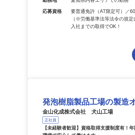
当 《★…
勤務地
愛知県内各エリアでの勤務
応募資格
要普通免許（AT限定可）／
（※労働基準法等法令の規定
入社までの取得でOK！
発泡樹脂製品工場の製造
金山化成株式会社 犬山工場