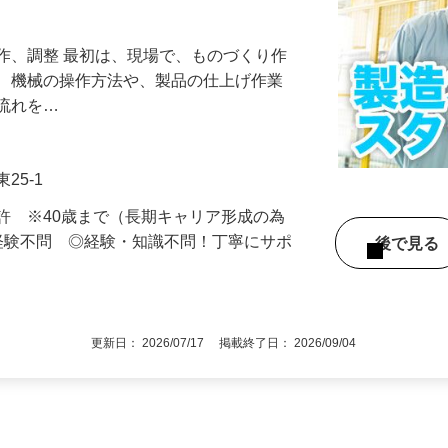
間休日123日＆福利厚生充実！安定した
作、調整 最初は、現場で、ものづくり作
後、機械の操作方法や、製品の仕上げ作業
の流れを…
25-1
許 ※40歳まで（長期キャリア形成の為
経験不問 ◎経験・知識不問！丁寧にサポ
後で見
更新日： 2026/07/17 掲載終了日： 2026/09/04