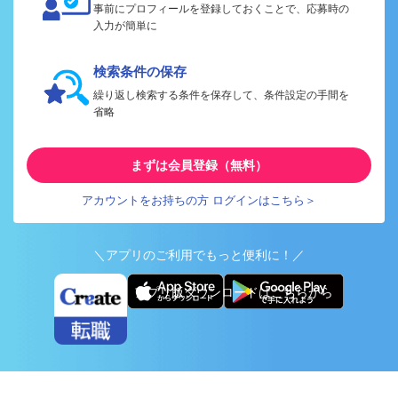
事前にプロフィールを登録しておくことで、応募時の
入力が簡単に
検索条件の保存
繰り返し検索する条件を保存して、条件設定の手間を
省略
まずは会員登録（無料）
アカウントをお持ちの方 ログインはこちら＞
＼アプリのご利用でもっと便利に！／
アプリ版ダウンロードはこちらから