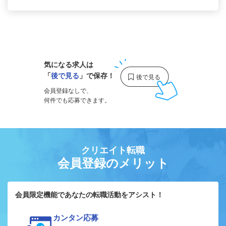
1
気になる求人は
「
後で見る
」で保存！
会員登録なしで、
何件でも応募できます。
クリエイト転職
会員登録のメリット
会員限定機能であなたの転職活動をアシスト！
カンタン応募