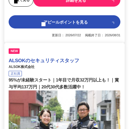
詳細を見る
アピールポイントを見る
更新日： 2026/07/22 掲載終了日： 2026/08/31
NEW
ALSOKのセキュリティスタッフ
ALSOK株式会社
正社員
95%が未経験スタート｜1年目で月収32万円以上も！｜賞
与平均137万円｜20代30代多数活躍中！