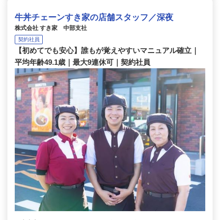
牛丼チェーンすき家の店舗スタッフ／深夜
株式会社 すき家 中部支社
契約社員
【初めてでも安心】誰もが覚えやすいマニュアル確立｜
平均年齢49.1歳｜最大9連休可｜契約社員