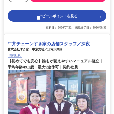
アピールポイントを見る
更新日： 2026/07/22 掲載終了日： 2026/08/31
牛丼チェーンすき家の店舗スタッフ／深夜
株式会社すき家 中京支社／江南大間店
契約社員
【初めてでも安心】誰もが覚えやすいマニュアル確立｜
平均年齢49.1歳｜最大9連休可｜契約社員