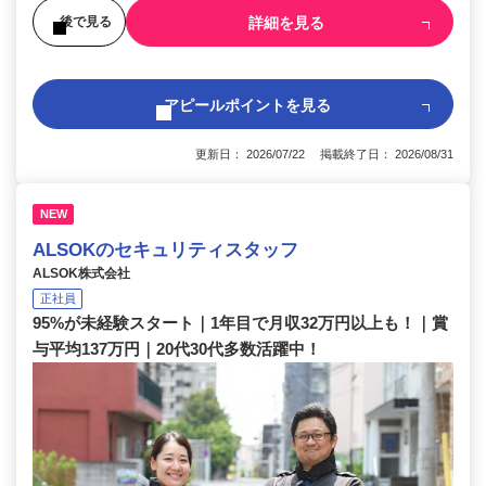
詳細を見る
後で見る
アピールポイントを見る
更新日： 2026/07/22 掲載終了日： 2026/08/31
NEW
ALSOKのセキュリティスタッフ
ALSOK株式会社
正社員
95%が未経験スタート｜1年目で月収32万円以上も！｜賞
与平均137万円｜20代30代多数活躍中！