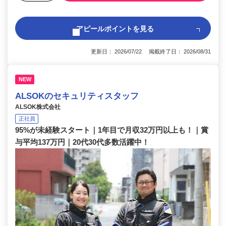
アピールポイントを見る
更新日： 2026/07/22 掲載終了日： 2026/08/31
NEW
ALSOKのセキュリティスタッフ
ALSOK株式会社
正社員
95%が未経験スタート｜1年目で月収32万円以上も！｜賞
与平均137万円｜20代30代多数活躍中！