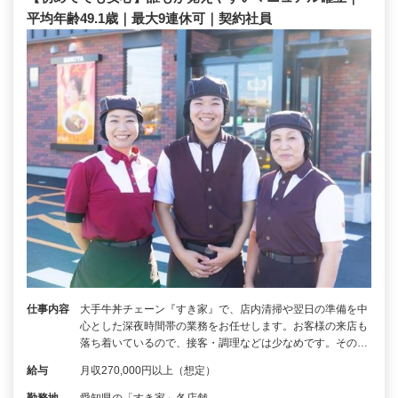
平均年齢49.1歳｜最大9連休可｜契約社員
仕事内容
大手牛丼チェーン『すき家』で、店内清掃や翌日の準備を中
心とした深夜時間帯の業務をお任せします。お客様の来店も
落ち着いているので、接客・調理などは少なめです。その…
給与
月収270,000円以上（想定）
勤務地
愛知県の「すき家」各店舗