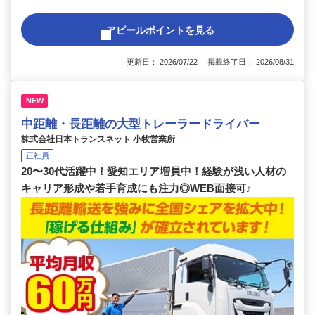
アピールポイントを見る
更新日： 2026/07/22 掲載終了日： 2026/08/31
NEW
中距離・長距離の大型トレーラードライバー
株式会社日本トランスネット 小牧営業所
正社員
20〜30代活躍中！愛知エリア増員中！経験が浅い人材の
キャリア形成や若手育成にも注力◎WEB面接可♪