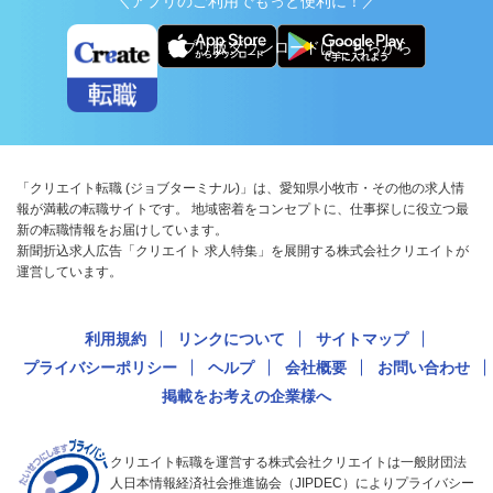
＼アプリのご利用でもっと便利に！／
アプリ版ダウンロードはこちらから
「クリエイト転職 (ジョブターミナル)」は、愛知県小牧市・その他の求人情
報が満載の転職サイトです。 地域密着をコンセプトに、仕事探しに役立つ最
新の転職情報をお届けしています。
新聞折込求人広告「クリエイト 求人特集」を展開する株式会社クリエイトが
運営しています。
利用規約
リンクについて
サイトマップ
プライバシーポリシー
ヘルプ
会社概要
お問い合わせ
掲載をお考えの企業様へ
クリエイト転職を運営する株式会社クリエイトは一般財団法
人日本情報経済社会推進協会（JIPDEC）によりプライバシー