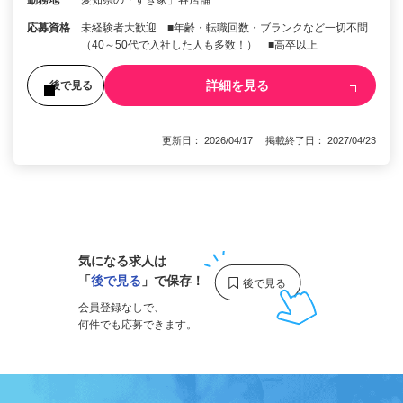
応募資格
未経験者大歓迎 ■年齢・転職回数・ブランクなど一切不問
（40～50代で入社した人も多数！） ■高卒以上
詳細を見る
後で見る
更新日： 2026/04/17 掲載終了日： 2027/04/23
1
気になる求人は
「
後で見る
」で保存！
会員登録なしで、
何件でも応募できます。