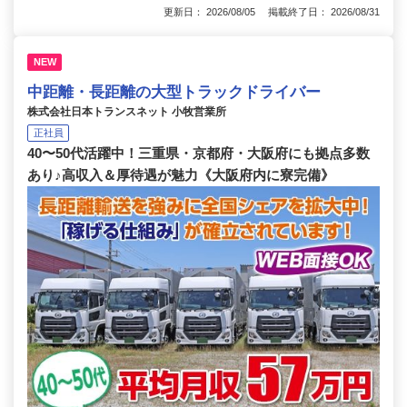
更新日： 2026/08/05 掲載終了日： 2026/08/31
NEW
中距離・長距離の大型トラックドライバー
株式会社日本トランスネット 小牧営業所
正社員
40〜50代活躍中！三重県・京都府・大阪府にも拠点多数
あり♪高収入＆厚待遇が魅力《大阪府内に寮完備》