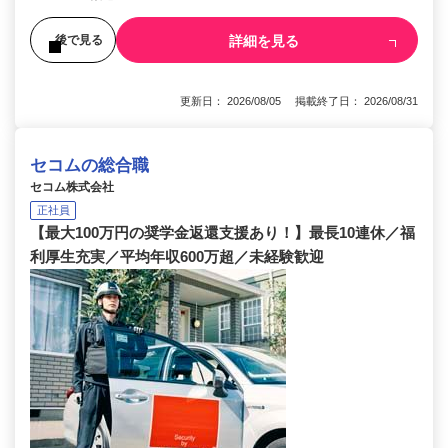
詳細を見る
後で見る
更新日： 2026/08/05 掲載終了日： 2026/08/31
セコムの総合職
セコム株式会社
正社員
【最大100万円の奨学金返還支援あり！】最長10連休／福
利厚生充実／平均年収600万超／未経験歓迎