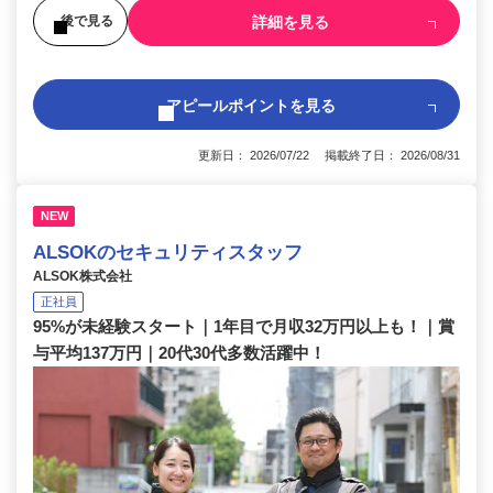
詳細を見る
後で見る
アピールポイントを見る
更新日： 2026/07/22 掲載終了日： 2026/08/31
NEW
ALSOKのセキュリティスタッフ
ALSOK株式会社
正社員
95%が未経験スタート｜1年目で月収32万円以上も！｜賞
与平均137万円｜20代30代多数活躍中！