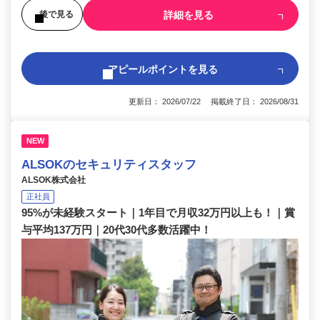
詳細を見る
後で見る
アピールポイントを見る
更新日： 2026/07/22 掲載終了日： 2026/08/31
NEW
ALSOKのセキュリティスタッフ
ALSOK株式会社
正社員
95%が未経験スタート｜1年目で月収32万円以上も！｜賞
与平均137万円｜20代30代多数活躍中！