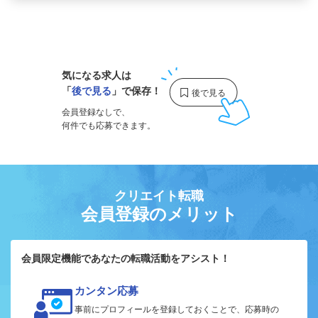
1
気になる求人は
「
後で見る
」で保存！
会員登録なしで、
何件でも応募できます。
クリエイト転職
会員登録のメリット
会員限定機能であなたの転職活動をアシスト！
カンタン応募
事前にプロフィールを登録しておくことで、応募時の