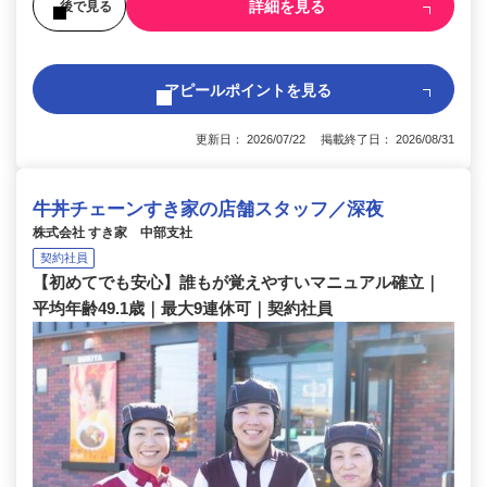
詳細を見る
後で見る
アピールポイントを見る
更新日： 2026/07/22 掲載終了日： 2026/08/31
牛丼チェーンすき家の店舗スタッフ／深夜
株式会社 すき家 中部支社
契約社員
【初めてでも安心】誰もが覚えやすいマニュアル確立｜
平均年齢49.1歳｜最大9連休可｜契約社員