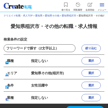
後で見る
閲覧履歴
会員登録
メニュー
クリエイト転職・求人TOP
＞
愛知県
＞
愛知県その他
＞
愛知県稲沢市
＞
愛知県稲沢市・その他の転
愛知県稲沢市・その他の転職・求人情報
検索条件の設定
絞り込む
職種
指定しない
選択
エリア
愛知県その他(稲沢市)
選択
条件
女性活躍中
選択
業種
指定しない
選択