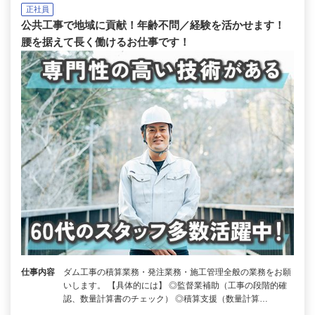
正社員
公共工事で地域に貢献！年齢不問／経験を活かせます！
腰を据えて長く働けるお仕事です！
仕事内容
ダム工事の積算業務・発注業務・施工管理全般の業務をお願
いします。 【具体的には】 ◎監督業補助（工事の段階的確
認、数量計算書のチェック） ◎積算支援（数量計算…