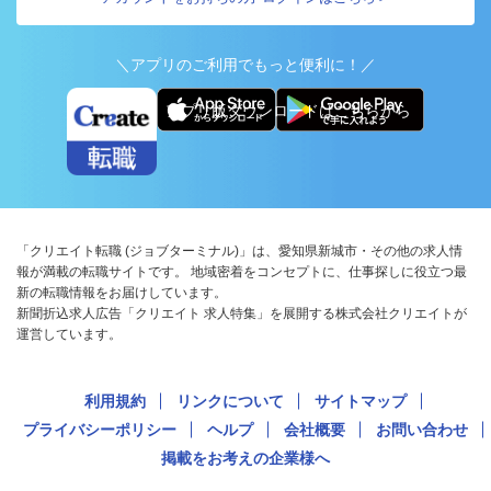
＼アプリのご利用でもっと便利に！／
アプリ版ダウンロードはこちらから
「クリエイト転職 (ジョブターミナル)」は、愛知県新城市・その他の求人情
報が満載の転職サイトです。 地域密着をコンセプトに、仕事探しに役立つ最
新の転職情報をお届けしています。
新聞折込求人広告「クリエイト 求人特集」を展開する株式会社クリエイトが
運営しています。
利用規約
リンクについて
サイトマップ
プライバシーポリシー
ヘルプ
会社概要
お問い合わせ
掲載をお考えの企業様へ