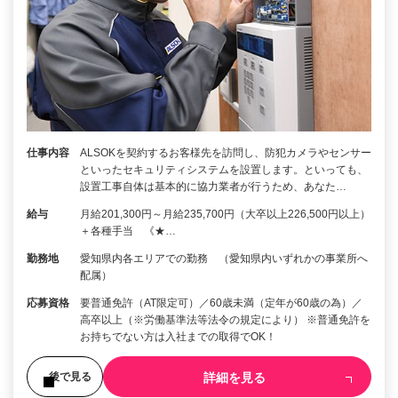
仕事内容
ALSOKを契約するお客様先を訪問し、防犯カメラやセンサー
といったセキュリティシステムを設置します。といっても、
設置工事自体は基本的に協力業者が行うため、あなた…
給与
月給201,300円～月給235,700円（大卒以上226,500円以上）
＋各種手当 《★…
勤務地
愛知県内各エリアでの勤務 （愛知県内いずれかの事業所へ
配属）
応募資格
要普通免許（AT限定可）／60歳未満（定年が60歳の為）／
高卒以上（※労働基準法等法令の規定により） ※普通免許を
お持ちでない方は入社までの取得でOK！
詳細を見る
後で見る