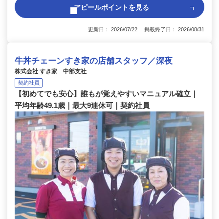
アピールポイントを見る
更新日： 2026/07/22 掲載終了日： 2026/08/31
牛丼チェーンすき家の店舗スタッフ／深夜
株式会社 すき家 中部支社
契約社員
【初めてでも安心】誰もが覚えやすいマニュアル確立｜
平均年齢49.1歳｜最大9連休可｜契約社員