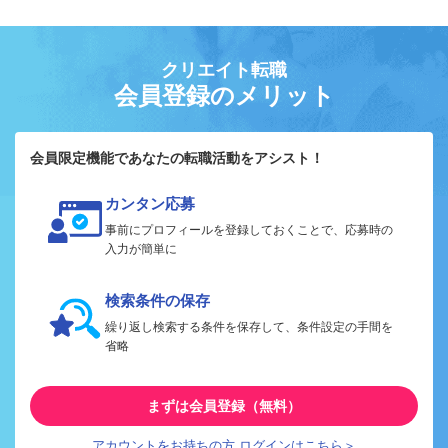
クリエイト転職
会員登録のメリット
会員限定機能であなたの転職活動をアシスト！
カンタン応募
事前にプロフィールを登録しておくことで、応募時の
入力が簡単に
検索条件の保存
繰り返し検索する条件を保存して、条件設定の手間を
省略
まずは会員登録（無料）
アカウントをお持ちの方 ログインはこちら＞