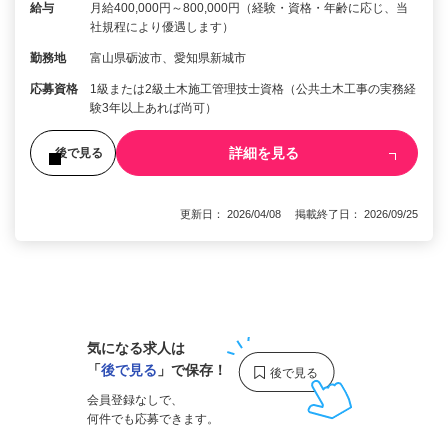
給与
月給400,000円～800,000円（経験・資格・年齢に応じ、当
社規程により優遇します）
勤務地
富山県砺波市、愛知県新城市
応募資格
1級または2級土木施工管理技士資格（公共土木工事の実務経
験3年以上あれば尚可）
詳細を見る
後で見る
更新日： 2026/04/08 掲載終了日： 2026/09/25
1
気になる求人は
「
後で見る
」で保存！
会員登録なしで、
何件でも応募できます。