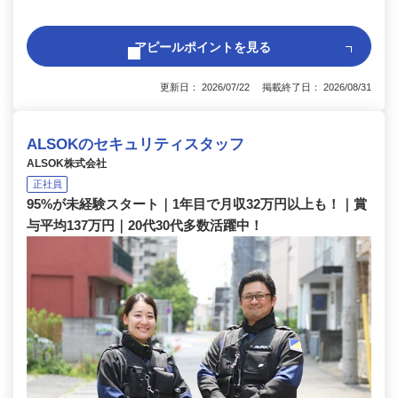
アピールポイントを見る
更新日： 2026/07/22 掲載終了日： 2026/08/31
ALSOKのセキュリティスタッフ
ALSOK株式会社
正社員
95%が未経験スタート｜1年目で月収32万円以上も！｜賞
与平均137万円｜20代30代多数活躍中！