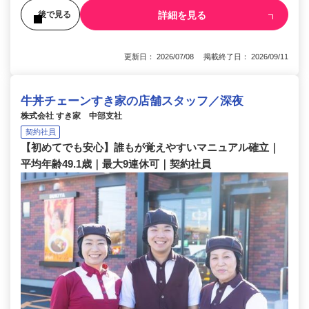
詳細を見る
後で見る
更新日： 2026/07/08 掲載終了日： 2026/09/11
牛丼チェーンすき家の店舗スタッフ／深夜
株式会社 すき家 中部支社
契約社員
【初めてでも安心】誰もが覚えやすいマニュアル確立｜
平均年齢49.1歳｜最大9連休可｜契約社員