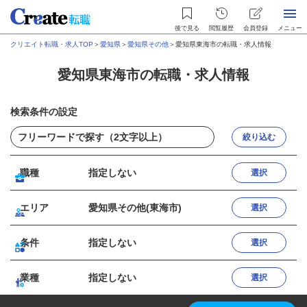
後で見る
閲覧履歴
会員登録
メニュー
クリエイト転職・求人TOP
＞
愛知県
＞
愛知県その他
＞
愛知県東海市の転職・求人情報
愛知県東海市の転職・求人情報
検索条件の設定
絞り込む
職種
指定しない
選択
エリア
愛知県その他(東海市)
選択
条件
指定しない
選択
業種
指定しない
選択