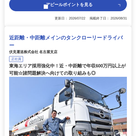
アピールポイントを見る
更新日： 2026/07/22 掲載終了日： 2026/08/31
近距離・中距離メインのタンクローリードライバ
ー
伏見運送株式会社 名古屋支店
正社員
東海エリア採用強化中！近・中距離で年収600万円以上が
可能☆諸問題解決へ向けての取り組みも◎