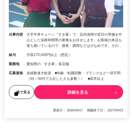
仕事内容
大手牛丼チェーン『すき家』で、店内清掃や翌日の準備を中
心とした深夜時間帯の業務をお任せします。お客様の来店も
落ち着いているので、接客・調理などは少なめです。その…
給与
月収270,000円以上（想定）
勤務地
愛知県の「すき家」各店舗
応募資格
未経験者大歓迎 ■年齢・転職回数・ブランクなど一切不問
（40～50代で入社した人も多数！） ■高卒以上
詳細を見る
後で見る
更新日： 2026/04/17 掲載終了日： 2027/04/23
1