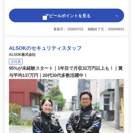
アピールポイントを見る
更新日： 2026/07/22 掲載終了日： 2026/08/31
ALSOKのセキュリティスタッフ
ALSOK株式会社
正社員
95%が未経験スタート｜1年目で月収32万円以上も！｜賞
与平均137万円｜20代30代多数活躍中！