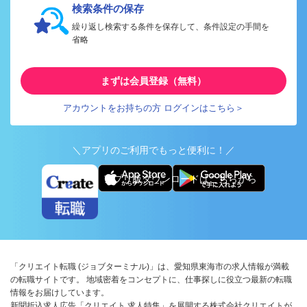
検索条件の保存
繰り返し検索する条件を保存して、条件設定の手間を
省略
まずは会員登録（無料）
アカウントをお持ちの方 ログインはこちら＞
＼アプリのご利用でもっと便利に！／
アプリ版ダウンロードはこちらから
「クリエイト転職 (ジョブターミナル)」は、愛知県東海市の求人情報が満載
の転職サイトです。 地域密着をコンセプトに、仕事探しに役立つ最新の転職
情報をお届けしています。
新聞折込求人広告「クリエイト 求人特集」を展開する株式会社クリエイトが