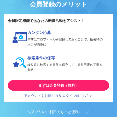
会員登録のメリット
会員限定機能であなたの転職活動をアシスト！
カンタン応募
事前にプロフィールを登録しておくことで、応募時の
入力が簡単に
検索条件の保存
繰り返し検索する条件を保存して、条件設定の手間を
省略
まずは会員登録（無料）
アカウントをお持ちの方 ログインはこちら＞
＼アプリのご利用でもっと便利に！／