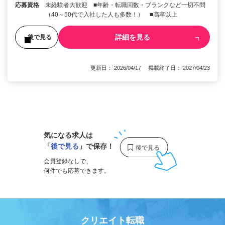
応募資格
未経験者大歓迎 ■年齢・転職回数・ブランクなど一切不問
（40～50代で入社した人も多数！） ■高卒以上
詳細を見る
後で見る
更新日： 2026/04/17 掲載終了日： 2027/04/23
1
気になる求人は
「
後で見る
」で保存！
会員登録なしで、
何件でも応募できます。
クリエイト転職