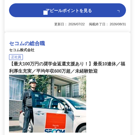
アピールポイントを見る
更新日： 2026/07/22 掲載終了日： 2026/08/31
セコムの総合職
セコム株式会社
正社員
【最大100万円の奨学金返還支援あり！】最長10連休／福
利厚生充実／平均年収600万超／未経験歓迎