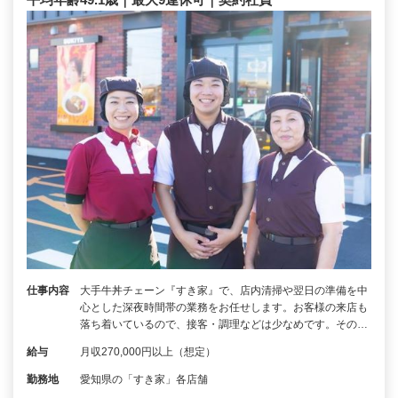
仕事内容
大手牛丼チェーン『すき家』で、店内清掃や翌日の準備を中
心とした深夜時間帯の業務をお任せします。お客様の来店も
落ち着いているので、接客・調理などは少なめです。その…
給与
月収270,000円以上（想定）
勤務地
愛知県の「すき家」各店舗