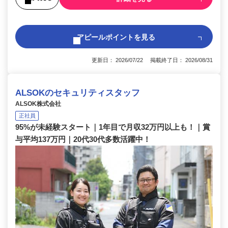
アピールポイントを見る
更新日： 2026/07/22 掲載終了日： 2026/08/31
ALSOKのセキュリティスタッフ
ALSOK株式会社
正社員
95%が未経験スタート｜1年目で月収32万円以上も！｜賞
与平均137万円｜20代30代多数活躍中！