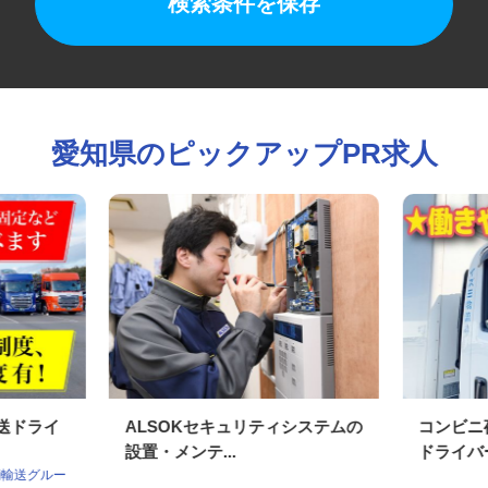
検索条件を保存
愛知県のピックアップPR求人
配送ドライ
ALSOKセキュリティシステムの
コンビ
設置・メンテ...
ドライ