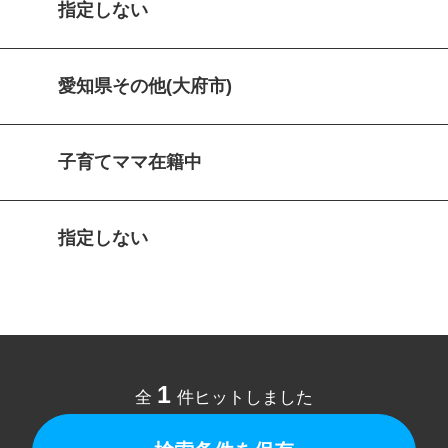
指定しない
愛知県その他(大府市)
子育てママ在籍中
指定しない
1
全
件ヒットしました