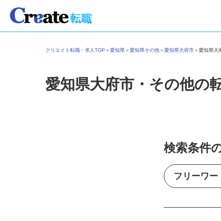
クリエイト転職・求人TOP
＞
愛知県
＞
愛知県その他
＞
愛知県大府市
＞
愛知県
愛知県大府市・その他の
検索条件