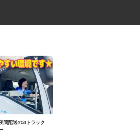
ニ夜間配送の3tトラック
大型キャリアカーの配送ドライ
バー
バー