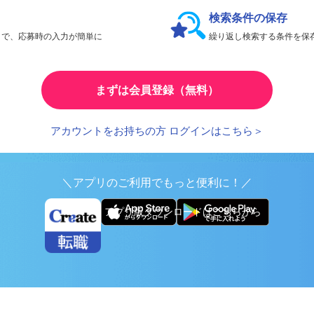
会員限定機能であなたの転職活動をアシスト！
検索条件の保存
とで、応募時の入力が簡単に
繰り返し検索する条件を
まずは会員登録（無料）
アカウントをお持ちの方 ログインはこちら＞
＼アプリのご利用でもっと便利に！／
アプリ版ダウンロードはこちらから