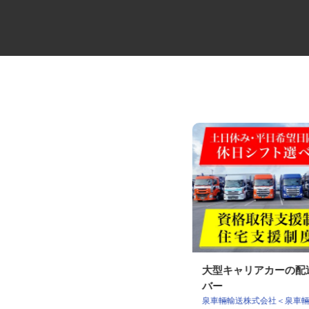
コンビニ夜間配送の3tトラック
大型キャリアカーの
ドライバー
バー