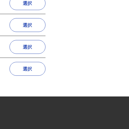
選択
選択
選択
選択