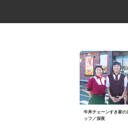
近距離・中距離メインのタンク
牛丼チェーンすき家
ローリードライバ...
ッフ／深夜