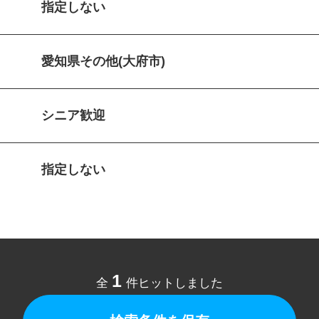
指定しない
愛知県その他(大府市)
シニア歓迎
指定しない
1
全
件ヒットしました