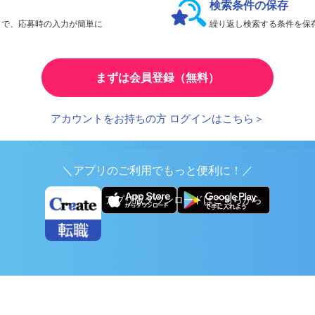
検索条件の保存
とで、応募時の入力が簡単に
繰り返し検索する条件を
まずは会員登録（無料）
アカウントをお持ちの方 ログインはこちら＞
＼アプリのご利用でもっと便利に！／
アプリ版ダウンロードはこちらから