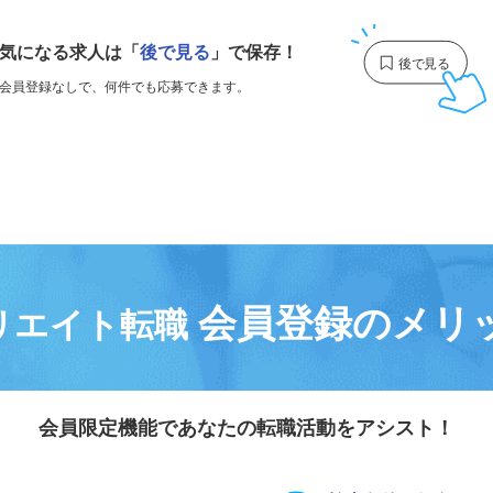
1
気になる求人は
「
後で見る
」で保存！
会員登録なしで、
何件でも応募できます。
会員登録のメリ
リエイト転職
会員限定機能であなたの転職活動をアシスト！