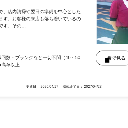
』で、店内清掃や翌日の準備を中心とした
します。お客様の来店も落ち着いているの
めです。その…
職回数・ブランクなど一切不問（40～50
後で見
■高卒以上
更新日： 2026/04/17 掲載終了日： 2027/04/23