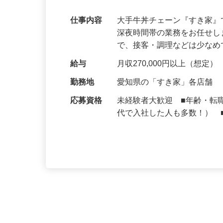
可｜契約社員
仕事内容
大手牛丼チェーン『すき家
深夜時間帯の業務をお任せ
で、接客・調理などは少な
給与
月収270,000円以上（想定）
勤務地
愛知県の「すき家」各店舗
応募資格
未経験者大歓迎 ■年齢・転
代で入社した人も多数！） 