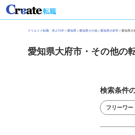
クリエイト転職・求人TOP
＞
愛知県
＞
愛知県その他
＞
愛知県大府市
＞
愛知県
愛知県大府市・その他の
検索条件