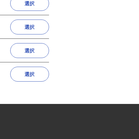
選択
選択
選択
選択