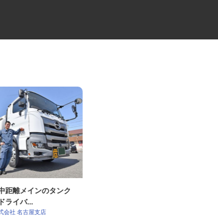
・中距離メインのタンク
牛丼チェーンすき家の店舗スタ
ドライバ...
ッフ／深夜