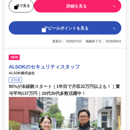
詳細を見る
後で見る
アピールポイントを見る
更新日： 2026/07/22 掲載終了日： 2026/08/31
NEW
ALSOKのセキュリティスタッフ
ALSOK株式会社
正社員
95%が未経験スタート｜1年目で月収32万円以上も！｜賞
与平均137万円｜20代30代多数活躍中！