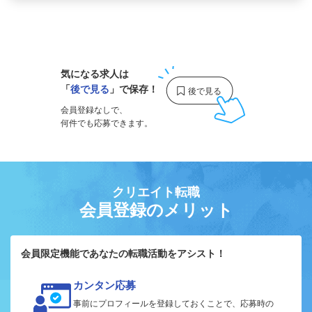
1
気になる求人は
「
後で見る
」で保存！
会員登録なしで、
何件でも応募できます。
クリエイト転職
会員登録のメリット
会員限定機能であなたの転職活動をアシスト！
カンタン応募
事前にプロフィールを登録しておくことで、応募時の