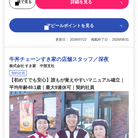
詳細を見る
後で見る
アピールポイントを見る
更新日： 2026/07/22 掲載終了日： 2026/08/31
牛丼チェーンすき家の店舗スタッフ／深夜
株式会社 すき家 中部支社
契約社員
【初めてでも安心】誰もが覚えやすいマニュアル確立｜
平均年齢49.1歳｜最大9連休可｜契約社員