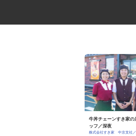
大型トラックの路線ドライバー
牛丼チェーンすき家
ッフ／深夜