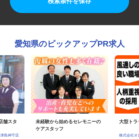
検索条件を保存
愛知県のピックアップPR求人
の店舗スタ
未経験から始めるセレモニーの
大型ト
ケアスタッフ