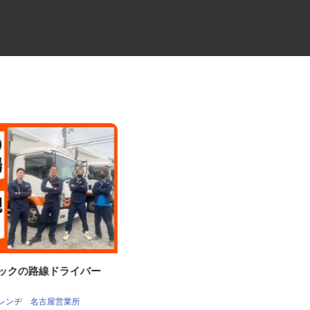
ラックの路線ドライバー
牛丼チェーンすき家の店舗スタ
ッフ／深夜