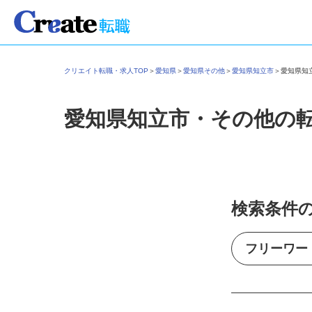
クリエイト転職・求人TOP
＞
愛知県
＞
愛知県その他
＞
愛知県知立市
＞
愛知県
愛知県知立市・その他の
検索条件