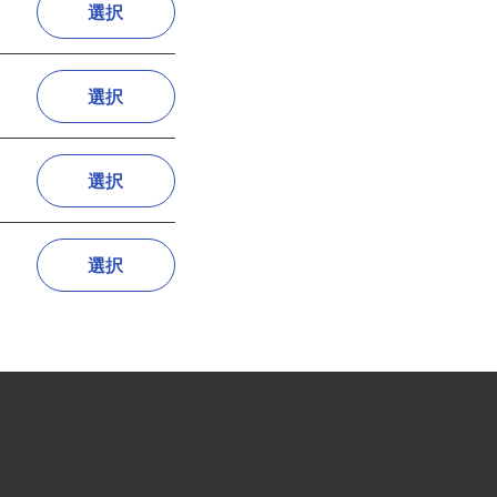
選択
選択
選択
選択