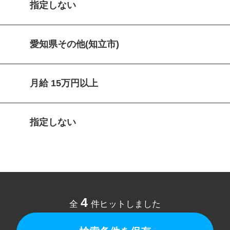
指定しない
愛知県その他(知立市)
月給 15万円以上
指定しない
4
全
件ヒットしました