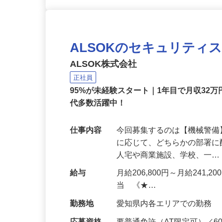
ALSOKのセキュリティ
ALSOK株式会社
正社員
95%が未経験スタート｜1年目で月収32万
代多数活躍中！
仕事内容
今回募集するのは【機械警
に応じて、どちらかの部署に
人宅や商業施設、学校、一
給与
月給206,800円～月給241,
当 《★…