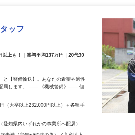
更新日： 2026/07/22 掲載終了日： 2026/08/31
スタッフ
円以上も！｜賞与平均137万円｜20代30
備】と【警備輸送】。あなたの希望や適性
配属します。 ―― 《機械警備》―― 個
…
200円（大卒以上232,000円以上）＋各種手