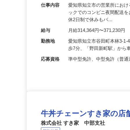
抜群の安定性！
仕事内容
愛知県知立市の営業所におけ
ックでのコンビニ夜間配送を
休2日制で休みもバ…
給与
月給314,364円〜371,230円
勤務地
愛知県知立市谷田町本林3-1
歩7分、「野田新町駅」から
応募資格
準中型免許、中型免許（普通