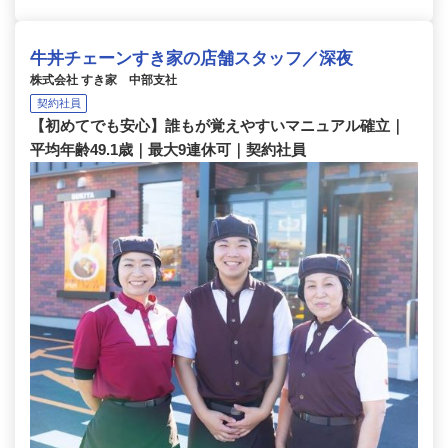
牛丼チェーンすき家の店舗スタッフ／深夜
株式会社 すき家 中部支社
契約社員
【初めてでも安心】誰もが覚えやすいマニュアル確立｜
平均年齢49.1歳｜最大9連休可｜契約社員