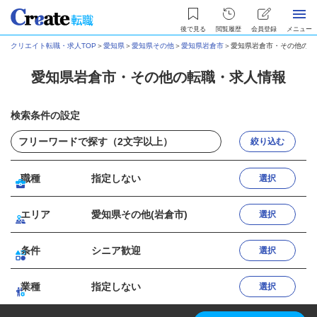
後で見る
閲覧履歴
会員登録
メニュー
クリエイト転職・求人TOP
＞
愛知県
＞
愛知県その他
＞
愛知県岩倉市
＞
愛知県岩倉市・その他の転
愛知県岩倉市・その他の転職・求人情報
検索条件の設定
絞り込む
職種
指定しない
選択
エリア
愛知県その他(岩倉市)
選択
条件
シニア歓迎
選択
業種
指定しない
選択