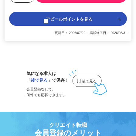
アピールポイントを見る
更新日： 2026/07/22 掲載終了日： 2026/08/31
1
気になる求人は
「
後で見る
」で保存！
会員登録なしで、
何件でも応募できます。
クリエイト転職
会員登録のメリット