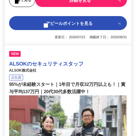
詳細を見る
アピールポイントを見る
更新日： 2026/07/22 掲載終了日： 2026/08/31
NEW
ALSOKのセキュリティスタッフ
ALSOK株式会社
正社員
95%が未経験スタート｜1年目で月収32万円以上も！｜賞
与平均137万円｜20代30代多数活躍中！