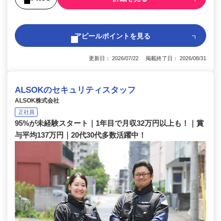
アピールポイントを見る
更新日： 2026/07/22 掲載終了日： 2026/08/31
ALSOKのセキュリティスタッフ
ALSOK株式会社
正社員
95%が未経験スタート｜1年目で月収32万円以上も！｜賞
与平均137万円｜20代30代多数活躍中！