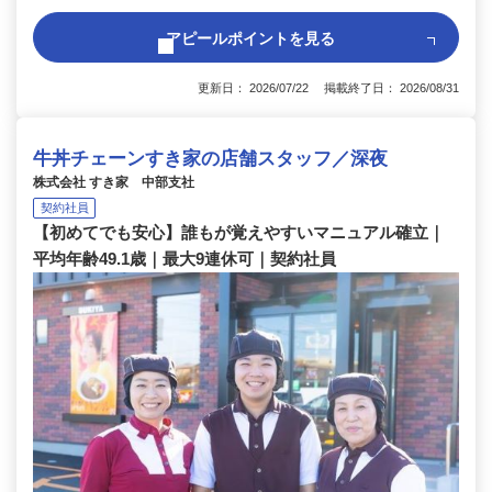
アピールポイントを見る
更新日： 2026/07/22 掲載終了日： 2026/08/31
牛丼チェーンすき家の店舗スタッフ／深夜
株式会社 すき家 中部支社
契約社員
【初めてでも安心】誰もが覚えやすいマニュアル確立｜
平均年齢49.1歳｜最大9連休可｜契約社員