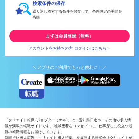
検索条件の保存
繰り返し検索する条件を保存して、条件設定の手間を
省略
まずは会員登録（無料）
アカウントをお持ちの方 ログインはこちら＞
＼アプリのご利用でもっと便利に！／
アプリ版ダウンロードはこちらから
「クリエイト転職 (ジョブターミナル)」は、愛知県日進市・その他の求人情
報が満載の転職サイトです。 地域密着をコンセプトに、仕事探しに役立つ最
新の転職情報をお届けしています。
新聞折込求人広告「クリエイト 求人特集」を展開する株式会社クリエイトが