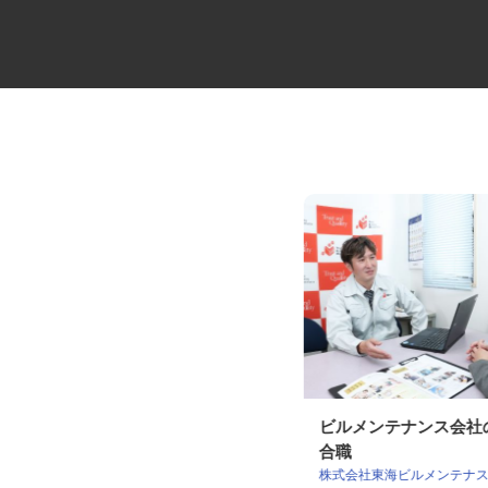
ALSOKセキュリティシステムの
ビルメンテナンス会
設置・メンテ...
合職