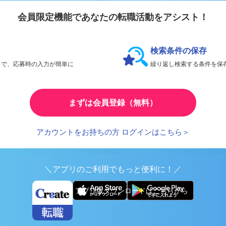
会員限定機能であなたの転職活動をアシスト！
検索条件の保存
とで、応募時の入力が簡単に
繰り返し検索する条件を
まずは会員登録（無料）
アカウントをお持ちの方 ログインはこちら＞
＼アプリのご利用でもっと便利に！／
アプリ版ダウンロードはこちらから