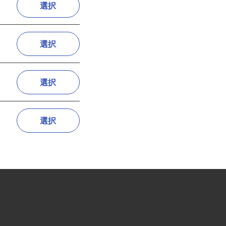
選択
選択
選択
選択