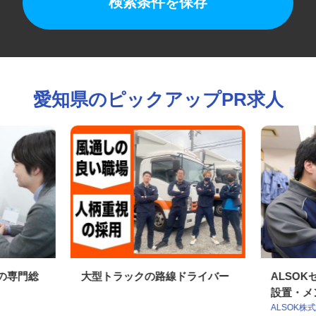
検索条件を保存
愛知県のピックアップPR求人
社の専門総
大型トラックの路線ドライバー
ALS
設置・メ