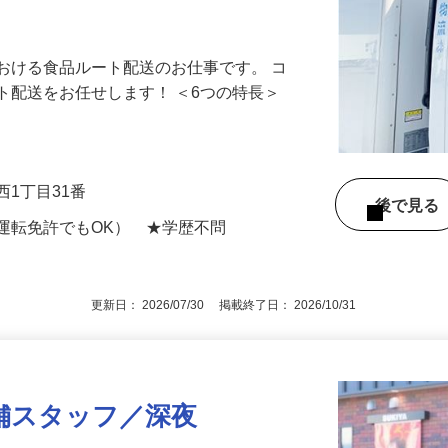
援制度あり。週休2日制、福利厚生充実。
おける食品ルート配送のお仕事です。 コ
ト配送をお任せします！ ＜6つの特長＞
西1丁目31番
後で見
運転免許でもOK） ★学歴不問
更新日： 2026/07/30 掲載終了日： 2026/10/31