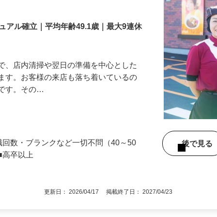
舗スタッフ／深夜
アル確立｜平均年齢49.1歳｜最大9連休
』で、店内清掃や翌日の準備を中心とした
します。お客様の来店も落ち着いているの
めです。その…
職回数・ブランクなど一切不問（40～50
後で見
■高卒以上
更新日： 2026/04/17 掲載終了日： 2027/04/23