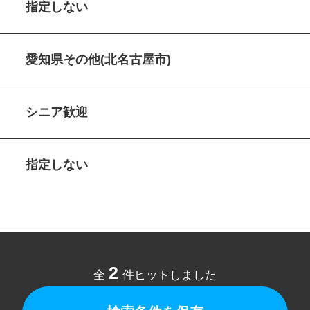
指定しない
愛知県その他(北名古屋市)
シニア歓迎
指定しない
2
全
件ヒットしました