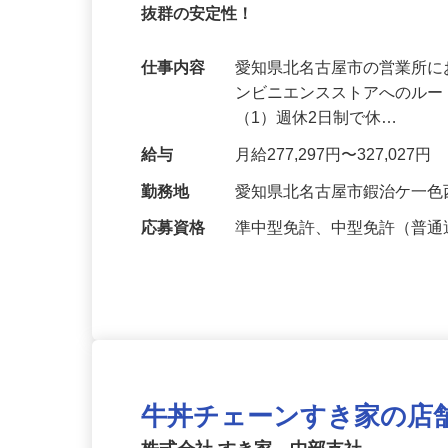
普通免許でOK、準中型・中型免許取得支
抜群の安定性！
仕事内容
愛知県北名古屋市の営業所に
ンビニエンスストアへのルー
（1）週休2日制で休…
給与
月給277,297円〜327,027円
勤務地
愛知県北名古屋市鍜治ケ一色
応募資格
準中型免許、中型免許（普通