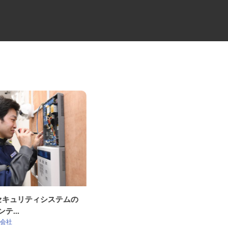
OKセキュリティシステムの
ビルメンテナンス会社の専門総
ンテ...
合職