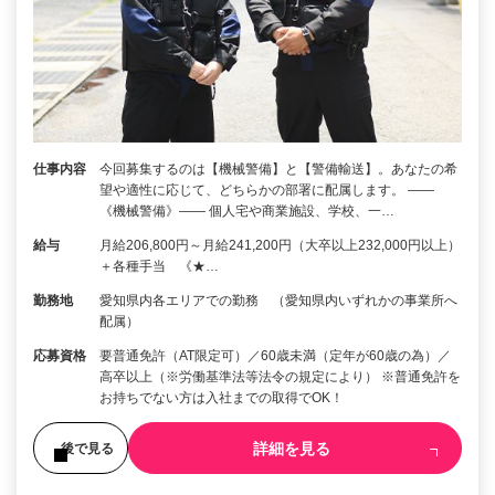
仕事内容
今回募集するのは【機械警備】と【警備輸送】。あなたの希
望や適性に応じて、どちらかの部署に配属します。 ――
《機械警備》―― 個人宅や商業施設、学校、一…
給与
月給206,800円～月給241,200円（大卒以上232,000円以上）
＋各種手当 《★…
勤務地
愛知県内各エリアでの勤務 （愛知県内いずれかの事業所へ
配属）
応募資格
要普通免許（AT限定可）／60歳未満（定年が60歳の為）／
高卒以上（※労働基準法等法令の規定により） ※普通免許を
お持ちでない方は入社までの取得でOK！
詳細を見る
後で見る