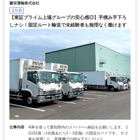
藤栄運輸株式会社
正社員
【東証プライム上場グループの安心感◎】手積み手下ろ
しナシ！固定ルート輸送で未経験者も無理なく働けます
仕事内容
4t車を使って愛知県内のスーパーへ納品をお願いします。 1
日2往復（1往復あたり2～3店舗）の固定ルートです。 カゴ
車を使用した、昇降機での積み下ろしがメイ…