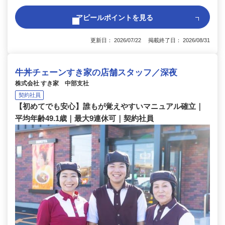
アピールポイントを見る
更新日： 2026/07/22 掲載終了日： 2026/08/31
牛丼チェーンすき家の店舗スタッフ／深夜
株式会社 すき家 中部支社
契約社員
【初めてでも安心】誰もが覚えやすいマニュアル確立｜
平均年齢49.1歳｜最大9連休可｜契約社員