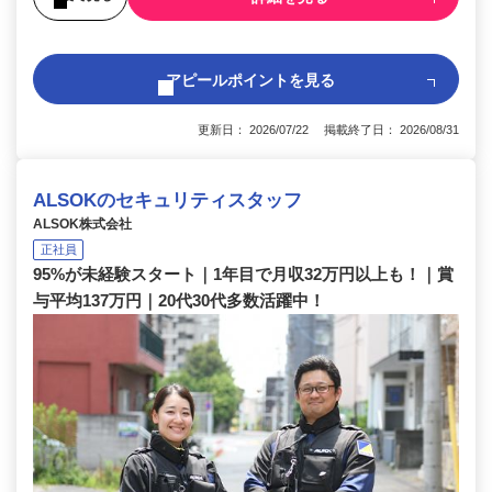
アピールポイントを見る
更新日： 2026/07/22 掲載終了日： 2026/08/31
ALSOKのセキュリティスタッフ
ALSOK株式会社
正社員
95%が未経験スタート｜1年目で月収32万円以上も！｜賞
与平均137万円｜20代30代多数活躍中！