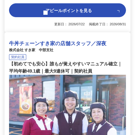
アピールポイントを見る
更新日： 2026/07/22 掲載終了日： 2026/08/31
牛丼チェーンすき家の店舗スタッフ／深夜
株式会社 すき家 中部支社
契約社員
【初めてでも安心】誰もが覚えやすいマニュアル確立｜
平均年齢49.1歳｜最大9連休可｜契約社員