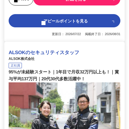
アピールポイントを見る
更新日： 2026/07/22 掲載終了日： 2026/08/31
ALSOKのセキュリティスタッフ
ALSOK株式会社
正社員
95%が未経験スタート｜1年目で月収32万円以上も！｜賞
与平均137万円｜20代30代多数活躍中！