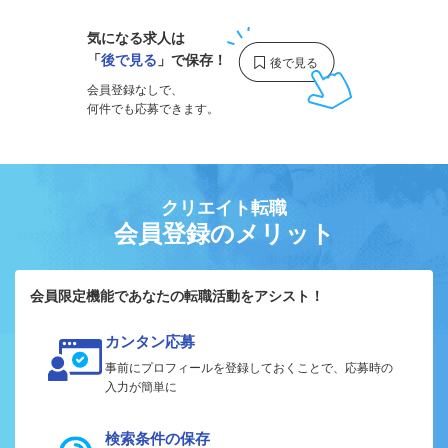
気になる求人は
「
後で見る
」で保存！
会員登録なしで、
何件でも応募できます。
クリエイト転職
会員登録のメリット
会員限定機能であなたの転職活動をアシスト！
カンタン応募
事前にプロフィールを登録しておくことで、応募時の
入力が簡単に
検索条件の保存