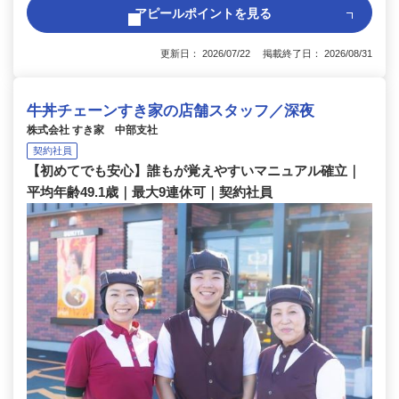
アピールポイントを見る
更新日： 2026/07/22 掲載終了日： 2026/08/31
牛丼チェーンすき家の店舗スタッフ／深夜
株式会社 すき家 中部支社
契約社員
【初めてでも安心】誰もが覚えやすいマニュアル確立｜
平均年齢49.1歳｜最大9連休可｜契約社員