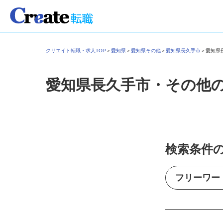
クリエイト転職・求人TOP
＞
愛知県
＞
愛知県その他
＞
愛知県長久手市
＞
愛知
愛知県長久手市・その他
検索条件