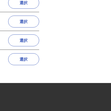
選択
選択
選択
選択