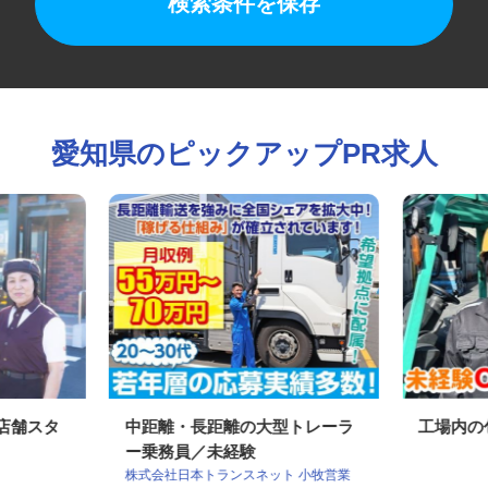
検索条件を保存
愛知県のピックアップPR求人
の店舗スタ
中距離・長距離の大型トレーラ
工場内
ー乗務員／未経験