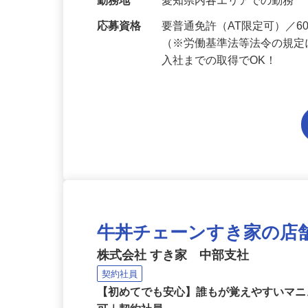
当 《★…
勤務地
愛知県内各エリアでの勤務
応募資格
要普通免許（AT限定可）／
（※労働基準法等法令の規定
入社までの取得でOK！
牛丼チェーンすき家の店
株式会社 すき家 中部支社