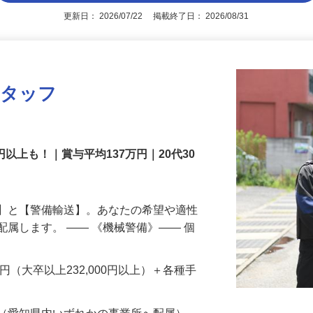
アピールポイントを見る
更新日： 2026/07/22 掲載終了日： 2026/08/31
スタッフ
円以上も！｜賞与平均137万円｜20代30
備】と【警備輸送】。あなたの希望や適性
配属します。 ―― 《機械警備》―― 個
…
200円（大卒以上232,000円以上）＋各種手