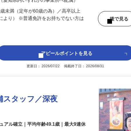
 （愛知県内いずれかの事業所へ配属）
60歳未満（定年が60歳の為）／高卒以上
により） ※普通免許をお持ちでない方は
後で見
アピールポイントを見る
更新日： 2026/07/22 掲載終了日： 2026/08/31
舗スタッフ／深夜