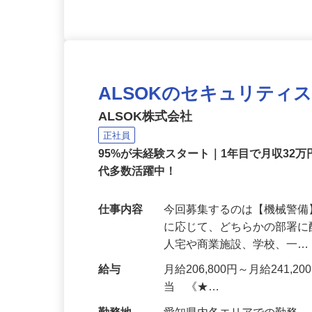
ALSOKのセキュリティ
ALSOK株式会社
正社員
95%が未経験スタート｜1年目で月収32万
代多数活躍中！
仕事内容
今回募集するのは【機械警
に応じて、どちらかの部署に
人宅や商業施設、学校、一
給与
月給206,800円～月給241,