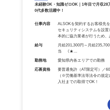
正社員
未経験OK・知識ゼロOK｜1年目で月収28
0代多数活躍中！
仕事内容
ALSOKを契約するお客様
セキュリティシステムを設
本的に協力業者が行うため
給与
月給201,300円～月給235,
当 《★…
勤務地
愛知県内各エリアでの勤務
応募資格
要普通免許（AT限定可）／
（※労働基準法等法令の規定
入社までの取得でOK！