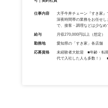
契約社員
【初めてでも安心】誰もが覚えやすいマニュ
可｜契約社員
仕事内容
大手牛丼チェーン『すき家
深夜時間帯の業務をお任せ
で、接客・調理などは少な
給与
月収270,000円以上（想定）
勤務地
愛知県の「すき家」各店舗
応募資格
未経験者大歓迎 ■年齢・転
代で入社した人も多数！） 