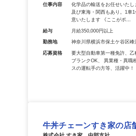
数！資格を活かしませんか！
仕事内容
化学品の輸送をお任せいたし
及び東海・関西もあり。1車
意いたします 《ここがポ…
給与
月給350,000円以上
勤務地
神奈川県横浜市保土ケ谷区峰沢
応募資格
要大型自動車第一種免許、乙
ブランクOK、 異業種・異
スの運転手の方等、活躍中