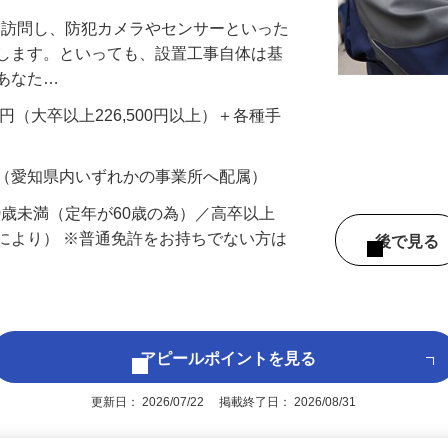
先を訪問し、防犯カメラやセンサーといった
置します。といっても、設置工事自体は基
、あなた…
700円（大卒以上226,500円以上）＋各種手
 （愛知県内いずれかの事業所へ配属）
60歳未満（定年が60歳の為）／高卒以上
により） ※普通免許をお持ちでない方は
後で見
アピールポイントを見る
更新日： 2026/07/22 掲載終了日： 2026/08/31