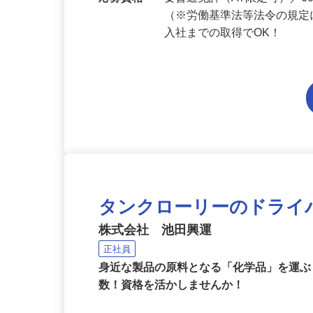
応募資格
要普通免許（AT限定可）／
（※労働基準法等法令の規定
入社までの取得でOK！
タンクローリーのドライ
株式会社 池田興運
正社員
身近な製品の原料となる「化学品」を運