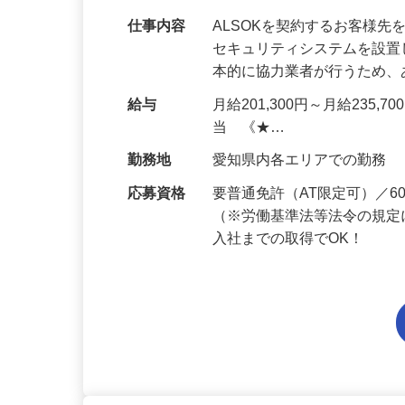
仕事内容
ALSOKを契約するお客様
セキュリティシステムを設
本的に協力業者が行うため
給与
月給201,300円～月給235,
当 《★…
勤務地
愛知県内各エリアでの勤務
応募資格
要普通免許（AT限定可）／
（※労働基準法等法令の規定
入社までの取得でOK！