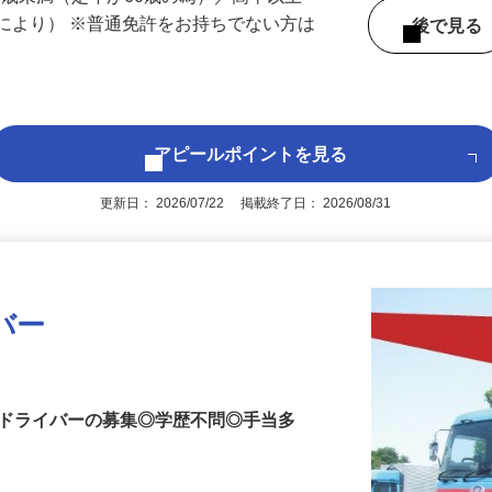
60歳未満（定年が60歳の為）／高卒以上
により） ※普通免許をお持ちでない方は
後で見
アピールポイントを見る
更新日： 2026/07/22 掲載終了日： 2026/08/31
バー
ぶドライバーの募集◎学歴不問◎手当多