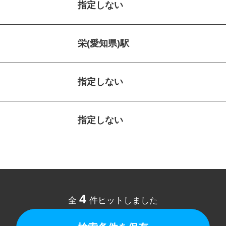
指定しない
栄(愛知県)駅
指定しない
指定しない
4
全
件ヒットしました