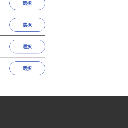
選択
選択
選択
選択