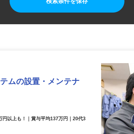
検索条件を保存
ステムの設置・メンテナ
万円以上も！｜賞与平均137万円｜20代3