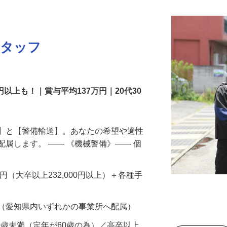
スタッフ
円以上も！｜賞与平均137万円｜20代30
備】と【警備輸送】。あなたの希望や適性
配属します。 ―― 《機械警備》―― 個
…
200円（大卒以上232,000円以上）＋各種手
 （愛知県内いずれかの事業所へ配属）