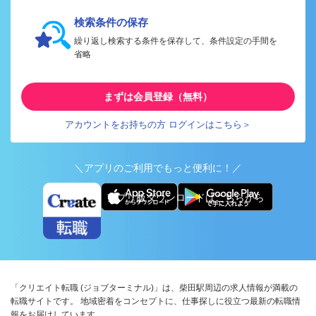
検索条件の保存
繰り返し検索する条件を保存して、条件設定の手間を
省略
まずは会員登録（無料）
アカウントをお持ちの方 ログインはこちら＞
＼アプリのご利用でもっと便利に！／
アプリ版ダウンロードはこちらから
「クリエイト転職 (ジョブターミナル)」は、柴田駅周辺の求人情報が満載の
転職サイトです。 地域密着をコンセプトに、仕事探しに役立つ最新の転職情
報をお届けしています。