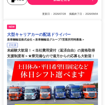
更新日： 2026/07/28 掲載終了日： 2026/09/04
NEW
大型キャリアカーの配送ドライバー
泉車輛輸送株式会社＜泉車輛輸送グループ7営業所同時募集＞
正社員
未経験大歓迎！＜当社費用貸付（返済自由）の資格取得
支援制度有＞★寮完備なので遠方からの応募も大歓迎！