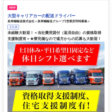
NEW
大型キャリアカーの配送ドライバー
泉車輛輸送株式会社＜泉車輛輸送グループ3営業所同時募集＞
正社員
未経験大歓迎！＜当社費用貸付（返済自由）の資格取得
支援制度有＞★寮完備なので遠方からの応募も大歓迎！