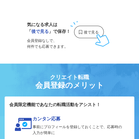
1
気になる求人は
「
後で見る
」で保存！
会員登録なしで、
何件でも応募できます。
クリエイト転職
会員登録のメリット
会員限定機能であなたの転職活動をアシスト！
カンタン応募
事前にプロフィールを登録しておくことで、応募時の
入力が簡単に