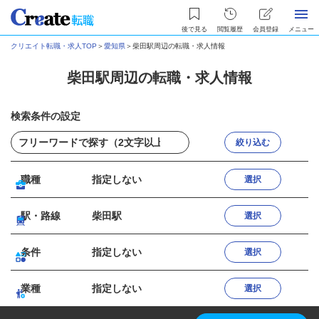
後で見る
閲覧履歴
会員登録
メニュー
クリエイト転職・求人TOP
＞
愛知県
＞
柴田駅周辺の転職・求人情報
柴田駅周辺の転職・求人情報
検索条件の設定
絞り込む
職種
指定しない
選択
駅・路線
柴田駅
選択
条件
指定しない
選択
業種
指定しない
選択