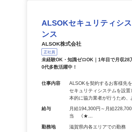
ALSOKセキュリティシ
ンス
ALSOK株式会社
正社員
未経験OK・知識ゼロOK｜1年目で月収28
0代多数活躍中！
仕事内容
ALSOKを契約するお客様
セキュリティシステムを設
本的に協力業者が行うため
給与
月給194,300円～月給228,
当 《★…