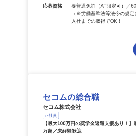
勤務地
滋賀県内各エリアでの勤務
応募資格
要普通免許（AT限定可）／
（※労働基準法等法令の規定
入社までの取得でOK！
セコムの総合職
セコム株式会社
正社員