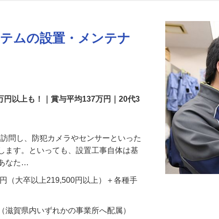
更新日： 2026/07/22 掲載終了日： 2026/08/31
ステムの設置・メンテナ
万円以上も！｜賞与平均137万円｜20代3
先を訪問し、防犯カメラやセンサーといった
置します。といっても、設置工事自体は基
、あなた…
700円（大卒以上219,500円以上）＋各種手