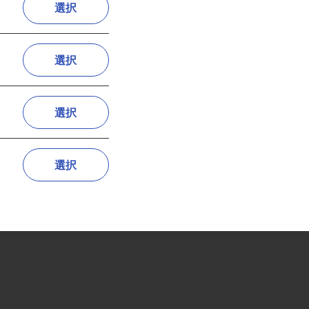
選択
選択
選択
選択