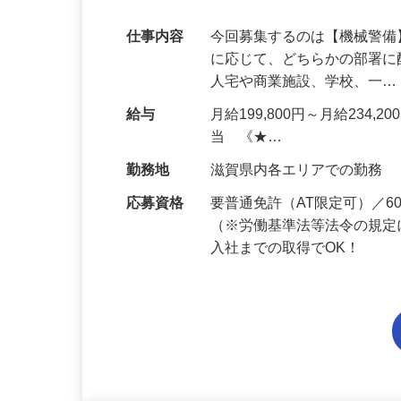
代多数活躍中！
仕事内容
今回募集するのは【機械警
に応じて、どちらかの部署に
人宅や商業施設、学校、一
給与
月給199,800円～月給234,
当 《★…
勤務地
滋賀県内各エリアでの勤務
応募資格
要普通免許（AT限定可）／
（※労働基準法等法令の規定
入社までの取得でOK！