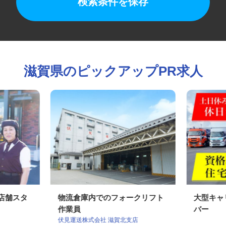
検索条件を保存
滋賀県のピックアップPR求人
の店舗スタ
物流倉庫内でのフォークリフト
大型キ
作業員
バー