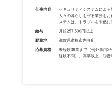
【最大100万円の奨学金返還支援あり！】
万超／未経験歓迎
仕事内容
セキュリティシステムによ
人々の暮らしを守る業務をお
ステムは、トラブルを未然
給与
月給257,500円以上
勤務地
滋賀県彦根市内各所
応募資格
未経験39歳まで（例外事由
経験不問）、高卒以上 ◎普