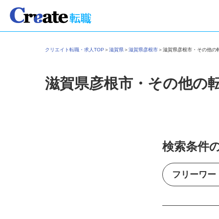
クリエイト転職・求人TOP
＞
滋賀県
＞
滋賀県彦根市
＞
滋賀県彦根市・その他
滋賀県彦根市・その他の
検索条件