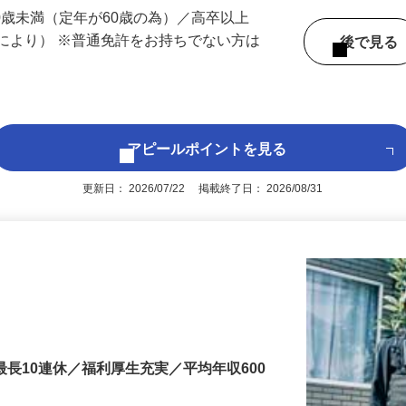
 （滋賀県内いずれかの事業所へ配属）
60歳未満（定年が60歳の為）／高卒以上
により） ※普通免許をお持ちでない方は
後で見
アピールポイントを見る
更新日： 2026/07/22 掲載終了日： 2026/08/31