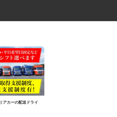
ャリアカーの配送ドライ
牛丼チェーンすき家の店舗スタ
ッフ／深夜