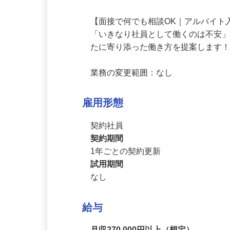
9：00　 退勤。

※しっかりと休息できる休憩時間が設
【面接で何でも相談OK｜アルバイト
「いきなり社員として働くのは不安
たに寄り添った働き方を提案します！
業務の変更範囲：なし
雇用形態
契約社員
契約期間
1年ごとの契約更新
試用期間
なし