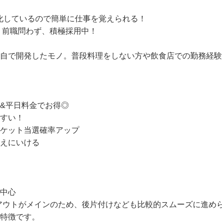
化しているので簡単に仕事を覚えられる！

・前職問わず、積極採用中！

独自で開発したモノ。普段料理をしない方や飲食店での勤務経
&平日料金でお得◎

すい！

ケット当選確率アップ

えにいける

】

中心
