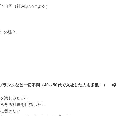
※昇給年4回（社内規定による）

間）の場合

ブランクなど一切不問（40～50代で入社した人も多数！） 
を楽しみたい！
