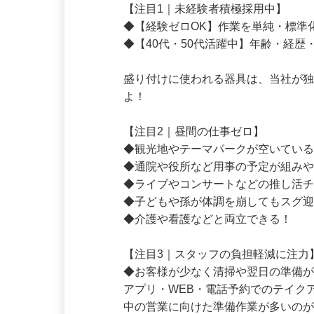
【注目1｜未経験者積極採用中】

◆【経験ゼロOK】作業を単純・標準
◆【40代・50代活躍中】年齢・経歴
盛り付けに使われる器具は、当社が
よ！

【注目2｜昼間の仕事ゼロ】

◆観光地やテーマパークが空いている
◆通院や役所など用事の予定が組みや
◆ライブやコンサートなどの推し活チ
◆子どもや孫が体調を崩してもスグ迎
◆介護や看護などと両立できる！

【注目3｜スタッフの負担軽減に注力
◆お客様が少なく清掃や翌日の準備が