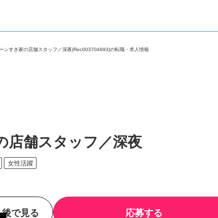
ーンすき家の店舗スタッフ／深夜(Rec003704993)の転職・求人情報
の店舗スタッフ／深夜
躍
女性活躍
後で見る
応募する