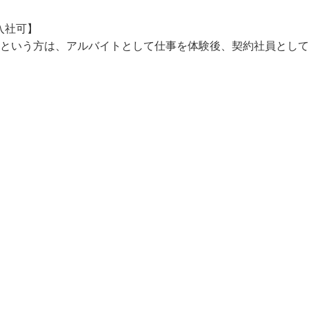
定されています。

入社可】

」という方は、アルバイトとして仕事を体験後、契約社員とし

