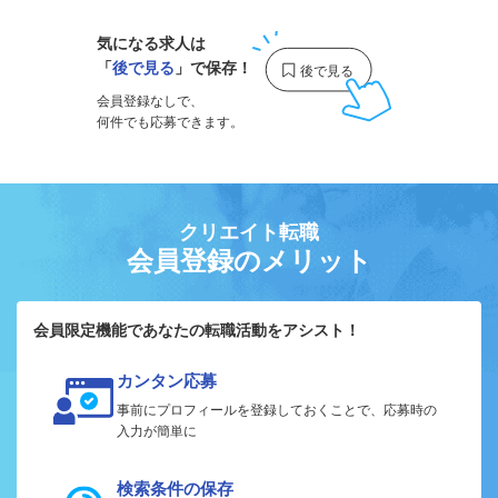
気になる求人は
「
後で見る
」で保存！
会員登録なしで、
何件でも応募できます。
クリエイト転職
会員登録のメリット
会員限定機能であなたの転職活動をアシスト！
カンタン応募
事前にプロフィールを登録しておくことで、応募時の
入力が簡単に
検索条件の保存