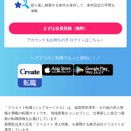
繰り返し検索する条件を保存して、条件設定の手間を
省略
まずは会員登録（無料）
アカウントをお持ちの方 ログインはこちら＞
＼アプリのご利用でもっと便利に！／
アプリ版ダウンロードはこちらから
「クリエイト転職 (ジョブターミナル)」は、滋賀県草津市・その他の求人情
報が満載の転職サイトです。 地域密着をコンセプトに、仕事探しに役立つ最
新の転職情報をお届けしています。
新聞折込求人広告「クリエイト 求人特集」を展開する株式会社クリエイトが
運営しています。