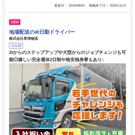
更新日： 2026/08/04 掲載終了日： 2026/11/13
NEW
地場配送の4t日勤ドライバー
株式会社草津物流
正社員
2tからのステップアップや大型からのジョブチェンジも可
能◎嬉しい完全週休2日制や格安独身寮もあり♪