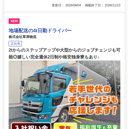
更新日： 2026/08/04 掲載終了日： 2026/11/13
NEW
地場配送の4t日勤ドライバー
株式会社草津物流
正社員
2tからのステップアップや大型からのジョブチェンジも可
能◎嬉しい完全週休2日制や格安独身寮もあり♪