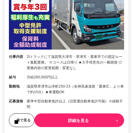
仕事内容
2tトラックにて滋賀県大津市・草津市・栗東市での固定ルー
ト集配業務。 ※コースは日帰り ★大手得意先の一般雑貨 ◎
業務内容の変更範囲：変更なし
給与
月給260,000円以上
勤務地
滋賀県草津市山寺町250-23（名神高速道路「栗東IC」より車
で約10分）★車通勤OK
応募資格
要準中型自動車免許以上（旧普通自動車免許可能）※経験不
問
詳細を見る
後で見る