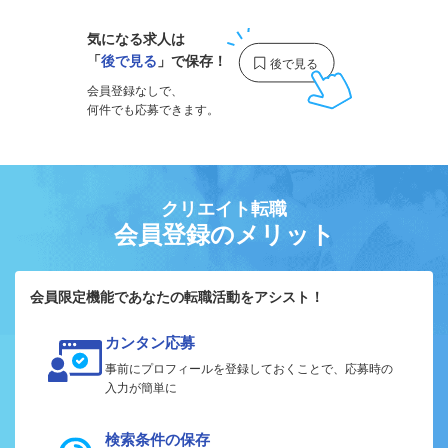
気になる求人は
「
後で見る
」で保存！
会員登録なしで、
何件でも応募できます。
クリエイト転職
会員登録のメリット
会員限定機能であなたの転職活動をアシスト！
カンタン応募
事前にプロフィールを登録しておくことで、応募時の
入力が簡単に
検索条件の保存