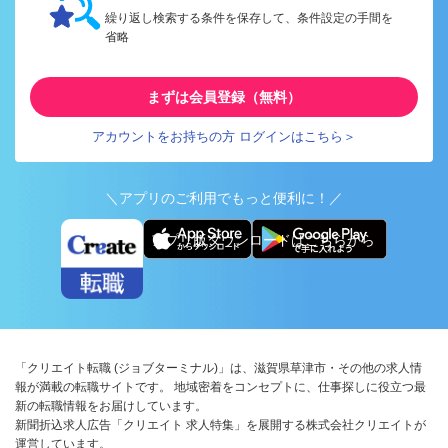
繰り返し検索する条件を保存して、条件設定の手間を
省略
まずは会員登録（無料）
アカウントをお持ちの方 ログインはこちら＞
＼アプリのご利用でもっと便利に！／
アプリ版ダウンロードはこちらから
「クリエイト転職 (ジョブターミナル)」は、滋賀県草津市・その他の求人情
報が満載の転職サイトです。 地域密着をコンセプトに、仕事探しに役立つ最
新の転職情報をお届けしています。
新聞折込求人広告「クリエイト 求人特集」を展開する株式会社クリエイトが
運営しています。