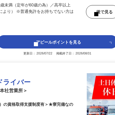
 （滋賀県内いずれかの事業所へ配属）
60歳未満（定年が60歳の為）／高卒以上
により） ※普通免許をお持ちでない方は
後で見
アピールポイントを見る
更新日： 2026/07/22 掲載終了日： 2026/08/31
ドライバー
 本社営業所＞