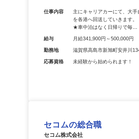
未経験大歓迎！＜当社費用貸付（返済自
で遠方からの応募も大歓迎！
仕事内容
主にキャリアカーにて、大
を各港へ回送していきます。
★車中泊はなく日帰りで毎
給与
月給341,900円～500,000円
勤務地
滋賀県高島市新旭町安井川134
応募資格
未経験から始められます！