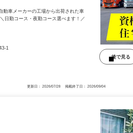
由）の資格取得支援制度有＞★寮完備なの
手自動車メーカーの工場から出荷された車
 ＼日勤コース・夜勤コース選べます！／
…
3-1
後で見
更新日： 2026/07/28 掲載終了日： 2026/09/04