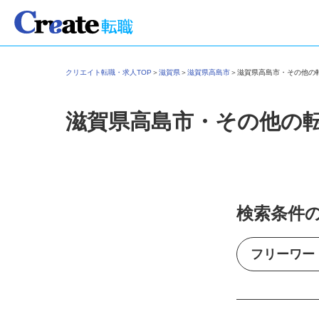
クリエイト転職・求人TOP
＞
滋賀県
＞
滋賀県高島市
＞
滋賀県高島市・その他
滋賀県高島市・その他の
検索条件