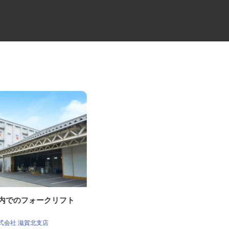
庫内でのフォークリフト
牛丼チェーンすき家の店舗スタ
ッフ／深夜