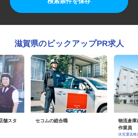
検索条件を保存
滋賀県のピックアップPR求人
の店舗スタ
セコムの総合職
物流倉
作業員