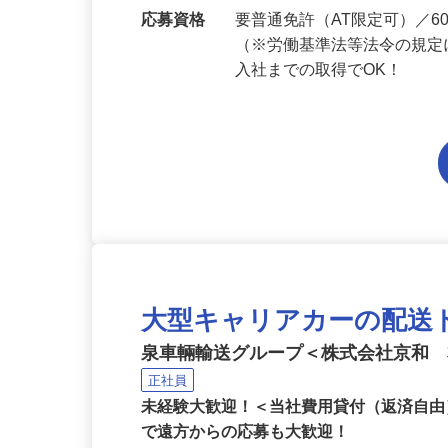
勤務地
滋賀県内各エリアでの勤務
応募資格
要普通免許（AT限定可）／
（※労働基準法等法令の規定
入社までの取得でOK！
大型キャリアカーの配送
泉車輛輸送グループ＜株式会社京和
正社員