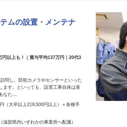
更新日： 2026/07/22 掲載終了日： 2026/08/31
ステムの設置・メンテナ
万円以上も！｜賞与平均137万円｜20代3
先を訪問し、防犯カメラやセンサーといった
置します。といっても、設置工事自体は基
、あなた…
700円（大卒以上219,500円以上）＋各種手