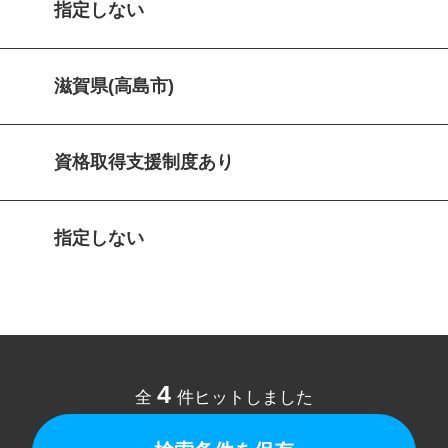
指定しない
滋賀県(高島市)
資格取得支援制度あり
指定しない
4
全
件ヒットしました