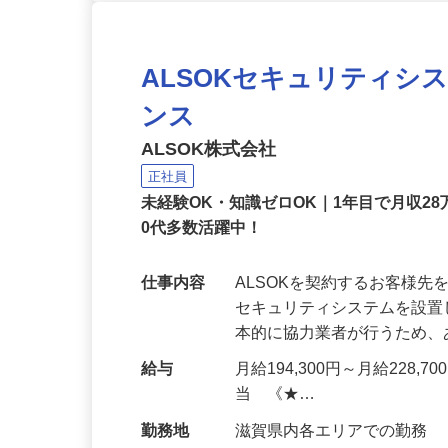
ALSOKセキュリティシ
ンス
ALSOK株式会社
正社員
未経験OK・知識ゼロOK｜1年目で月収28
0代多数活躍中！
仕事内容
ALSOKを契約するお客様
セキュリティシステムを設
本的に協力業者が行うため
給与
月給194,300円～月給228,
当 《★…