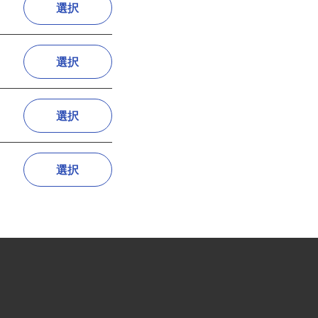
選択
選択
選択
選択