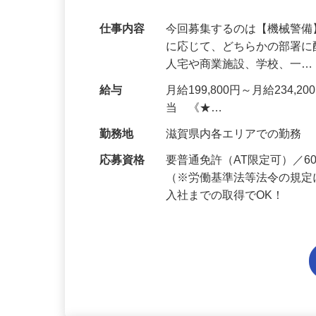
代多数活躍中！
仕事内容
今回募集するのは【機械警
に応じて、どちらかの部署に
人宅や商業施設、学校、一
給与
月給199,800円～月給234,
当 《★…
勤務地
滋賀県内各エリアでの勤務
応募資格
要普通免許（AT限定可）／
（※労働基準法等法令の規定
入社までの取得でOK！