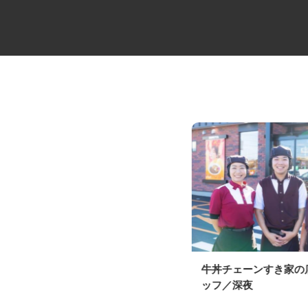
物流倉庫内でのフォークリフト
牛丼チェーンすき家
作業員
ッフ／深夜