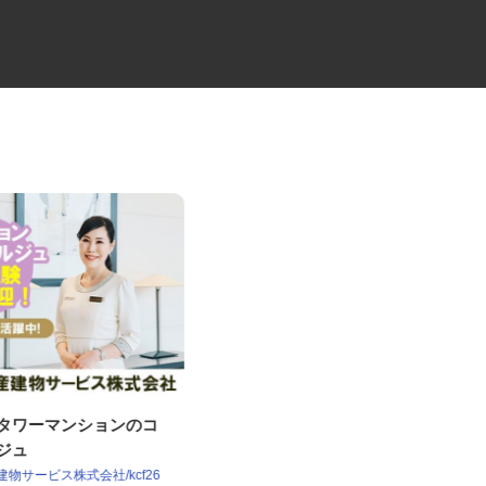
譲タワーマンションのコ
物流会社の4tルート配送ドライ
ルジュ
バー