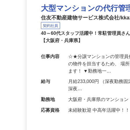
大型マンションの代行管
住友不動産建物サービス株式会社/kka3
契約社員
40～60代スタッフ活躍中！常駐管理員
【大阪府・兵庫県】
仕事内容
☆★分譲マンションの管理員
の物件を担当するため、 場
ます！ ▼勤務地一…
給与
月給233,000円 （深夜勤務固
深夜…
勤務地
大阪府・兵庫県のマンショ
応募資格
未経験歓迎 中高年活躍中！