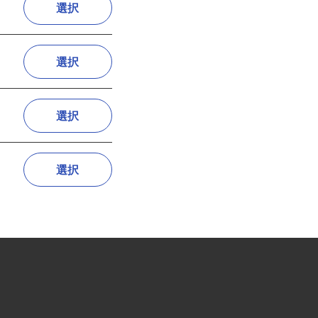
選択
選択
選択
選択