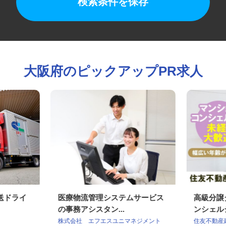
検索条件を保存
大阪府のピックアップPR求人
配送ドライ
医療物流管理システムサービス
高級分
の事務アシスタン...
ンシェ