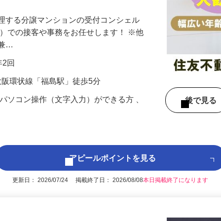
管理する分譲マンションの受付コンシェル
付）での接客や事務をお任せします！ ※他
も兼…
年2回
R大阪環状線「福島駅」徒歩5分
なパソコン操作（文字入力）ができる方 、
後で見
アピールポイントを見る
更新日： 2026/07/24 掲載終了日： 2026/08/08
本日掲載終了になります