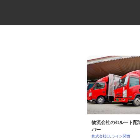
高級分譲タワーマンションのコ
物流会社の4tルート
ンシェルジュ
バー