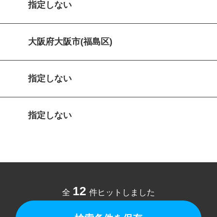
指定しない
大阪府大阪市(福島区)
指定しない
指定しない
12
全
件ヒットしました