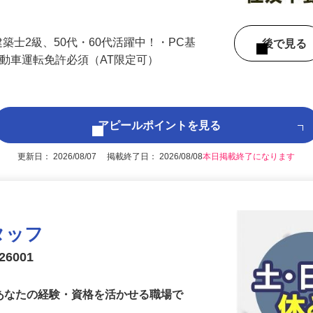
…
月額28.4万円～30万円）
築士2級、50代・60代活躍中！・PC基
後で見
自動車運転免許必須（AT限定可）
アピールポイントを見る
更新日： 2026/08/07 掲載終了日： 2026/08/08
本日掲載終了になります
タッフ
6001