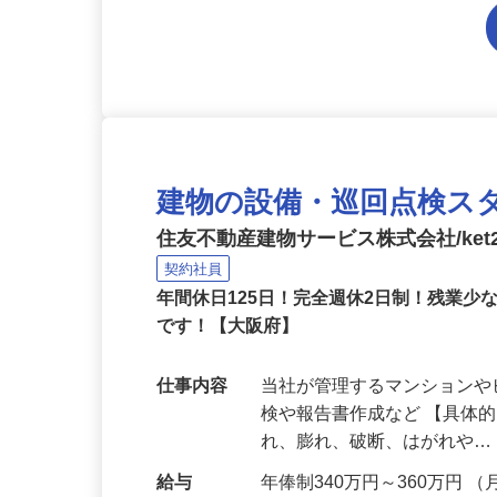
建物の設備・巡回点検ス
住友不動産建物サービス株式会社/ket2
契約社員
年間休日125日！完全週休2日制！残業
です！【大阪府】
仕事内容
当社が管理するマンション
検や報告書作成など 【具体