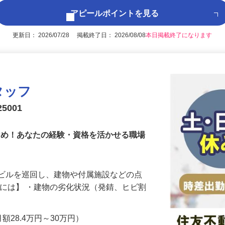
アピールポイントを見る
更新日： 2026/07/28 掲載終了日： 2026/08/08
本日掲載終了になります
タッフ
5001
少なめ！あなたの経験・資格を活かせる職場
やビルを巡回し、建物や付属施設などの点
的には】 ・建物の劣化状況（発錆、ヒビ割