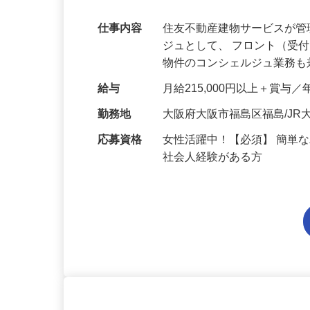
問！【大阪市福島区】
仕事内容
住友不動産建物サービスが
ジュとして、 フロント（受
物件のコンシェルジュ業務
給与
月給215,000円以上＋賞与／
勤務地
大阪府大阪市福島区福島/J
応募資格
女性活躍中！【必須】 簡単
社会人経験がある方