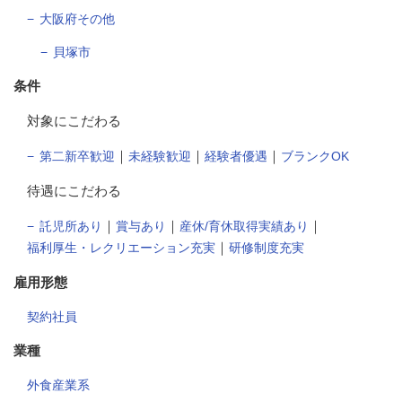
大阪府その他
貝塚市
条件
対象にこだわる
｜
｜
｜
第二新卒歓迎
未経験歓迎
経験者優遇
ブランクOK
待遇にこだわる
｜
｜
｜
託児所あり
賞与あり
産休/育休取得実績あり
｜
福利厚生・レクリエーション充実
研修制度充実
雇用形態
契約社員
業種
外食産業系