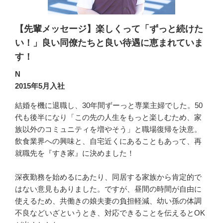
【先輩メッセージ】楽しくって「ずっと続けた
い！」良い同僚たちと良い待遇に恵まれていま
す！
N
2015年5月入社
結婚を機に退職し、30年間ずーっと専業主婦でした。50
代も後半になり「この先の人生をもっと楽しむため、家
族以外のコミュニティを増やそう」と職場復帰を決意。
飲食業界への興味と、自宅近くにあることもあって、再
就職先を『すき家』に決めました！

深夜勤務を始めるにあたり、同居する家族から肯定的で
はない意見もありました。ですが、昼間の時間が自由に
使えるため、共働きの娘夫妻の負担軽減、幼い孫の体調
不良などいざというとき、対応できることを伝えるとOK