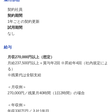
契約社員
契約期間
1年ごとの契約更新
試用期間
なし
給与
月収270,000円以上（想定）
月給237,500円以上＋賞与年2回 ※昇給年4回（社内規定によ
る）

※残業代は全額支給

＜月収例＞

270,000円／残業月40時間（1日2時間）の場合

＜年収例＞

年収330万円／入社1年目
