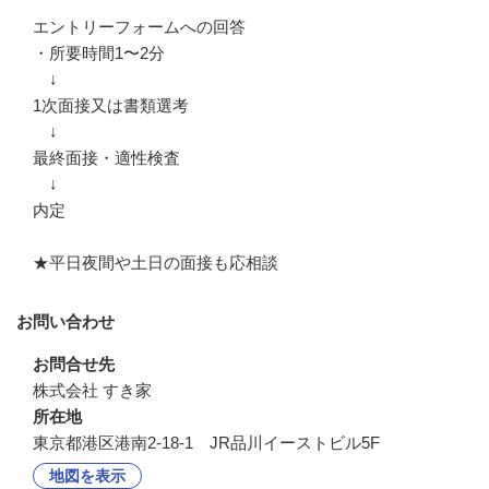
エントリーフォームへの回答

・所要時間1〜2分

　↓

1次面接又は書類選考

　↓

最終面接・適性検査

　↓

内定

★平日夜間や土日の面接も応相談
お問い合わせ
お問合せ先
株式会社 すき家
所在地
東京都港区港南2-18-1 JR品川イーストビル5F
地図を表示