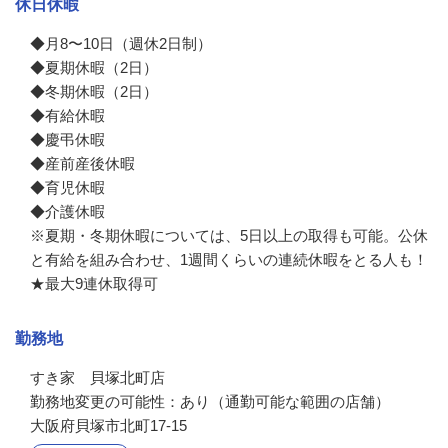
休日休暇
◆月8〜10日（週休2日制）

◆夏期休暇（2日）

◆冬期休暇（2日）

◆有給休暇

◆慶弔休暇

◆産前産後休暇

◆育児休暇

◆介護休暇

※夏期・冬期休暇については、5⽇以上の取得も可能。公休
と有給を組み合わせ、1週間くらいの連続休暇をとる人も！

★最大9連休取得可
勤務地
すき家　貝塚北町店

勤務地変更の可能性：あり（通勤可能な範囲の店舗）
大阪府貝塚市北町17-15