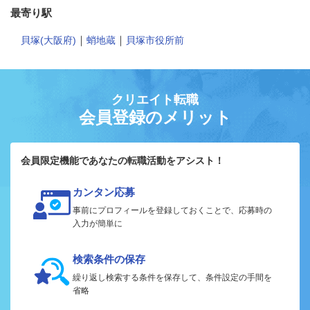
最寄り駅
｜
｜
貝塚(大阪府)
蛸地蔵
貝塚市役所前
クリエイト転職
会員登録のメリット
会員限定機能であなたの転職活動をアシスト！
カンタン応募
事前にプロフィールを登録しておくことで、応募時の
入力が簡単に
検索条件の保存
繰り返し検索する条件を保存して、条件設定の手間を
省略