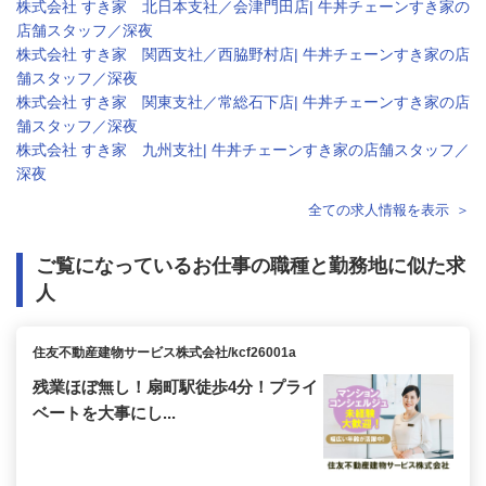
株式会社 すき家 北日本支社／会津門田店| 牛丼チェーンすき家の
店舗スタッフ／深夜
株式会社 すき家 関西支社／西脇野村店| 牛丼チェーンすき家の店
舗スタッフ／深夜
株式会社 すき家 関東支社／常総石下店| 牛丼チェーンすき家の店
舗スタッフ／深夜
株式会社 すき家 九州支社| 牛丼チェーンすき家の店舗スタッフ／
深夜
全ての求人情報を表示
ご覧になっているお仕事の職種と勤務地に似た求
人
住友不動産建物サービス株式会社/kcf26001a
残業ほぼ無し！扇町駅徒歩4分！プライ
ベートを大事にし...