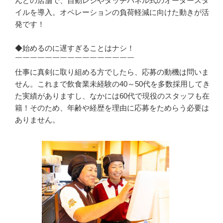
んどの店舗で、自動レジやタッチパネル式のオーダースタ
イルを導入。オペレーションの負荷軽減に向けた動きが活
発です！

◆始めるのに遅すぎることはナシ！

￣￣￣￣￣￣￣￣￣￣￣￣￣￣￣￣

仕事に真剣に取り組める方でしたら、応募の動機は問いま
せん。これまで飲食業未経験の40～50代を多数採用してき
た実績がありますし、なかには60代で現役のスタッフも在
籍！そのため、年齢や経歴を理由に応募をためらう必要は
ありません。