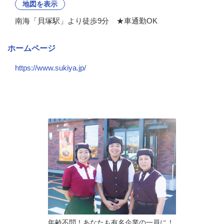
地図を表示
南海「貝塚駅」より徒歩9分 ★車通勤OK
ホームページ
https://www.sukiya.jp/
会社の特徴・魅力
年齢不問！あなたも有名企業の一員に！