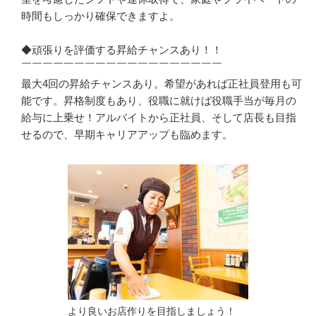
時間もしっかり確保できますよ。

◆頑張りを評価する昇給チャンスあり！！

￣￣￣￣￣￣￣￣￣￣￣￣￣￣￣￣￣￣￣

最大4回の昇給チャンスあり。希望があれば正社員登用も可
能です。昇格制度もあり、役職に就けば役職手当が毎月の
給与に上乗せ！アルバイトから正社員、そして店長も目指
せるので、早期キャリアアップも臨めます。
より良いお店作りを目指しましょう！