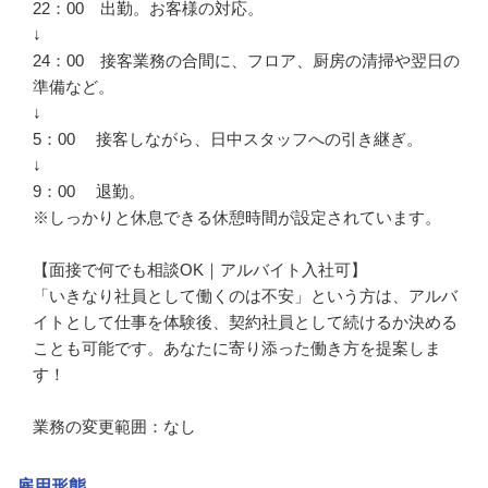
22：00　出勤。お客様の対応。

↓

24：00　接客業務の合間に、フロア、厨房の清掃や翌日の
準備など。

↓

5：00　 接客しながら、日中スタッフへの引き継ぎ。

↓

9：00　 退勤。

※しっかりと休息できる休憩時間が設定されています。

【面接で何でも相談OK｜アルバイト入社可】

「いきなり社員として働くのは不安」という方は、アルバ
イトとして仕事を体験後、契約社員として続けるか決める
ことも可能です。あなたに寄り添った働き方を提案しま
す！

業務の変更範囲：なし
雇用形態