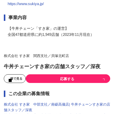
https://www.sukiya.jp/
事業内容
【牛丼チェーン「すき家」の運営】

全国47都道府県に約1,949店舗（2023年11月現在）
株式会社 すき家 関西支社／貝塚北町店
牛丼チェーンすき家の店舗スタッフ／深夜
応募する
後で見る
この企業の募集情報
株式会社 すき家 中部支社／南砺高儀店| 牛丼チェーンすき家の店
舗スタッフ／深夜