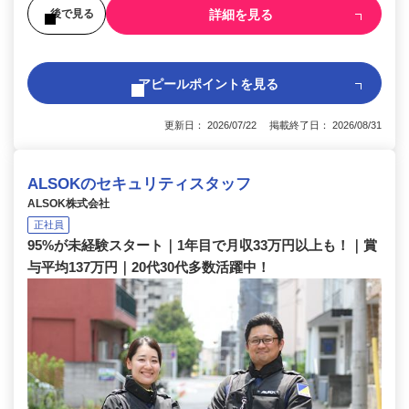
詳細を見る
後で見る
アピールポイントを見る
更新日： 2026/07/22 掲載終了日： 2026/08/31
ALSOKのセキュリティスタッフ
ALSOK株式会社
正社員
95%が未経験スタート｜1年目で月収33万円以上も！｜賞
与平均137万円｜20代30代多数活躍中！