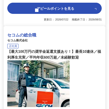
アピールポイントを見る
更新日： 2026/07/22 掲載終了日： 2026/08/31
セコムの総合職
セコム株式会社
正社員
【最大100万円の奨学金返還支援あり！】最長10連休／福
利厚生充実／平均年収600万超／未経験歓迎