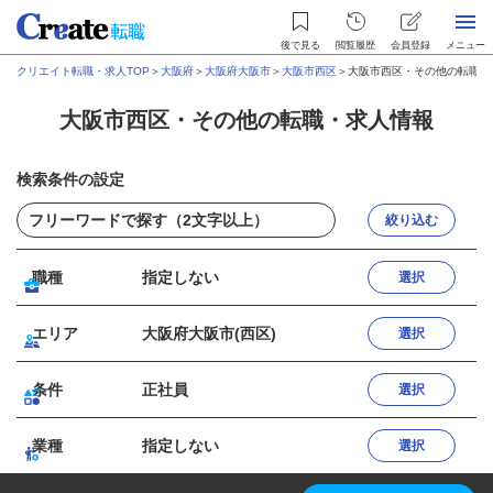
後で見る
閲覧履歴
会員登録
メニュー
クリエイト転職・求人TOP
＞
大阪府
＞
大阪府大阪市
＞
大阪市西区
＞
大阪市西区・その他の転職・
大阪市西区・その他の転職・求人情報
検索条件の設定
絞り込む
職種
指定しない
選択
エリア
大阪府大阪市(西区)
選択
条件
正社員
選択
業種
指定しない
選択