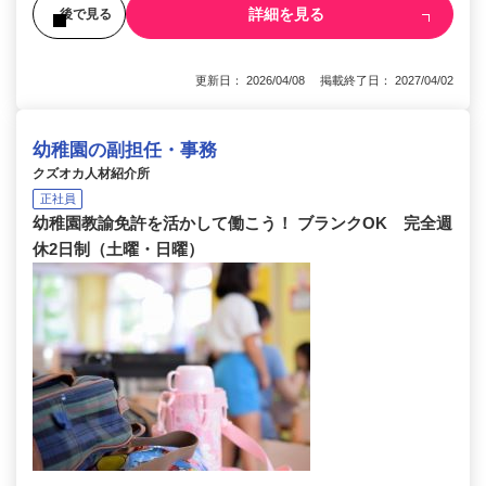
詳細を見る
後で見る
更新日： 2026/04/08 掲載終了日： 2027/04/02
幼稚園の副担任・事務
クズオカ人材紹介所
正社員
幼稚園教諭免許を活かして働こう！ ブランクOK 完全週
休2日制（土曜・日曜）