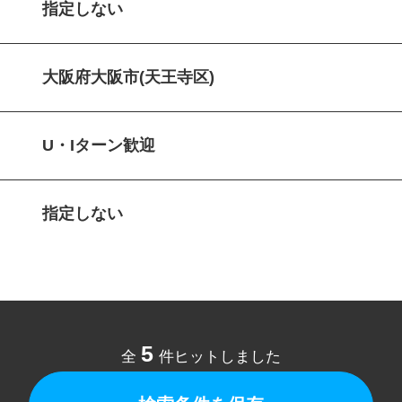
指定しない
大阪府大阪市(天王寺区)
U・Iターン歓迎
指定しない
5
全
件ヒットしました