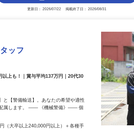
アピールポイントを見る
更新日： 2026/07/22 掲載終了日： 2026/08/31
スタッフ
円以上も！｜賞与平均137万円｜20代30
備】と【警備輸送】。あなたの希望や適性
配属します。 ―― 《機械警備》―― 個
…