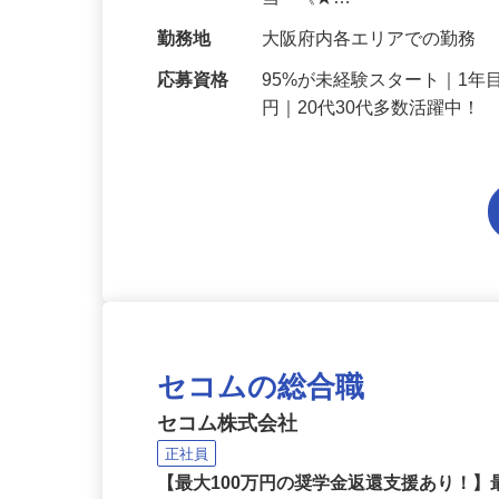
給与
月給214,800円～月給249,
当 《★…
勤務地
大阪府内各エリアでの勤務
応募資格
95%が未経験スタート｜1年
円｜20代30代多数活躍中！
セコムの総合職
セコム株式会社