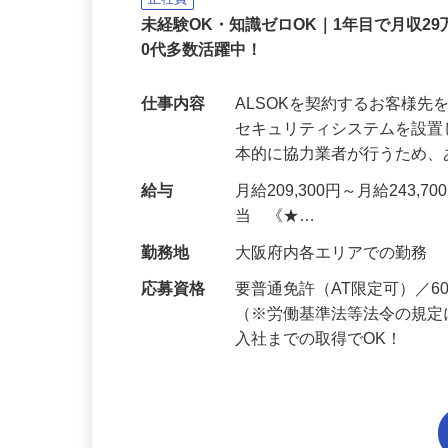
正社員
未経験OK・知識ゼロOK｜1年目で月収29
0代多数活躍中！
仕事内容
ALSOKを契約するお客様
セキュリティシステムを設
本的に協力業者が行うため
給与
月給209,300円～月給243,
当 《★…
勤務地
大阪府内各エリアでの勤務
応募資格
要普通免許（AT限定可）／
（※労働基準法等法令の規定
入社までの取得でOK！