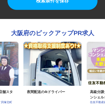
検索条件を保存
大阪府のピックアップPR求人
の店舗スタ
夜間配送の4tドライバー
高級分
ンシェ