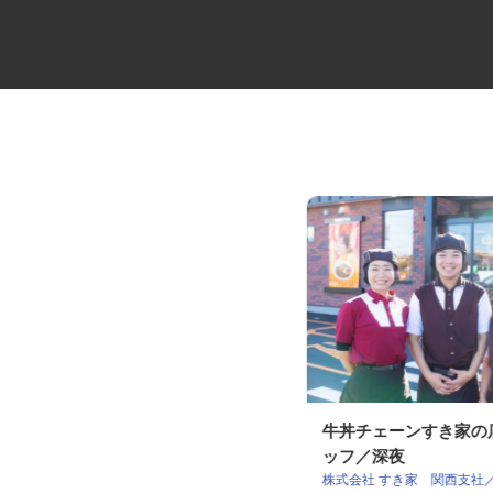
高級分譲タワーマンションのコ
牛丼チェーンすき家
ンシェルジュ
ッフ／深夜