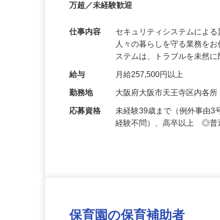
正社員
【最大100万円の奨学金返還支援あり！】
万超／未経験歓迎
仕事内容
セキュリティシステムによ
人々の暮らしを守る業務をお
ステムは、トラブルを未然
給与
月給257,500円以上
勤務地
大阪府大阪市天王寺区内各
応募資格
未経験39歳まで（例外事由
経験不問）、高卒以上 ◎普