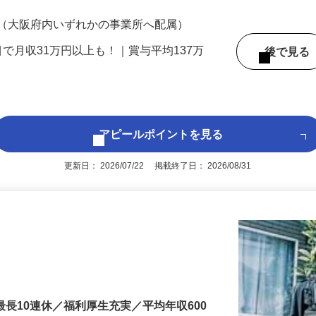
200円（大卒以上240,000円以上）＋各種手
 （大阪府内いずれかの事業所へ配属）
目で月収31万円以上も！｜賞与平均137万
後で見
アピールポイントを見る
更新日： 2026/07/22 掲載終了日： 2026/08/31