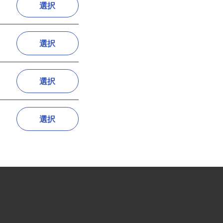
選択
選択
選択
選択