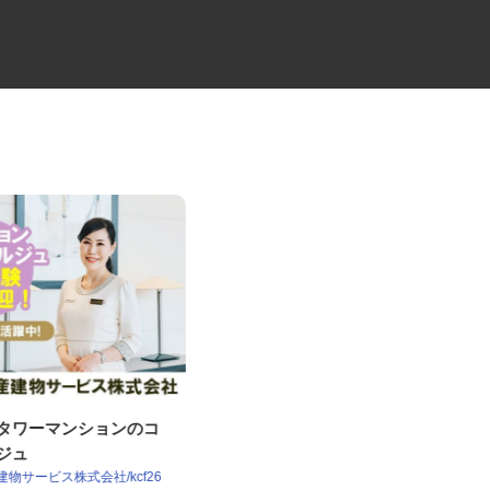
譲タワーマンションのコ
牛丼チェーンすき家の店舗スタ
ルジュ
ッフ／深夜