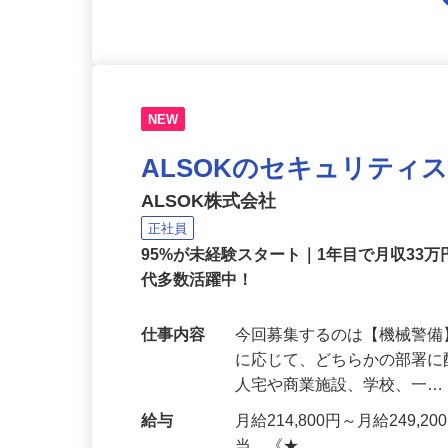
NEW
ALSOKのセキュリティ
ALSOK株式会社
正社員
95%が未経験スタート｜1年目で月収33万
代多数活躍中！
仕事内容
今回募集するのは【機械警
に応じて、どちらかの部署に
人宅や商業施設、学校、一