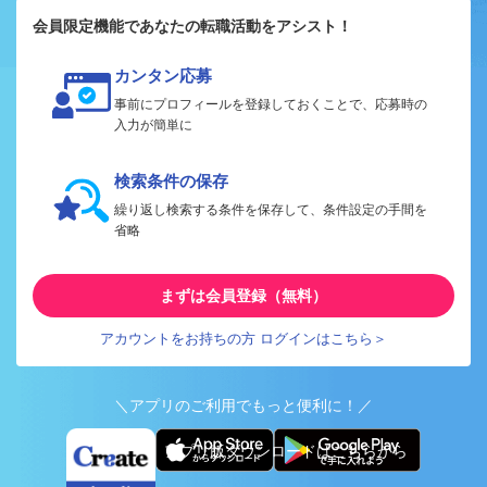
会員限定機能であなたの転職活動をアシスト！
カンタン応募
事前にプロフィールを登録しておくことで、応募時の
入力が簡単に
検索条件の保存
繰り返し検索する条件を保存して、条件設定の手間を
省略
まずは会員登録（無料）
アカウントをお持ちの方 ログインはこちら＞
＼アプリのご利用でもっと便利に！／
アプリ版ダウンロードはこちらから