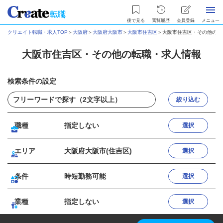
後で見る
閲覧履歴
会員登録
メニュー
クリエイト転職・求人TOP
＞
大阪府
＞
大阪府大阪市
＞
大阪市住吉区
＞
大阪市住吉区・その他の転
大阪市住吉区・その他の転職・求人情報
検索条件の設定
絞り込む
職種
指定しない
選択
エリア
大阪府大阪市(住吉区)
選択
条件
時短勤務可能
選択
業種
指定しない
選択