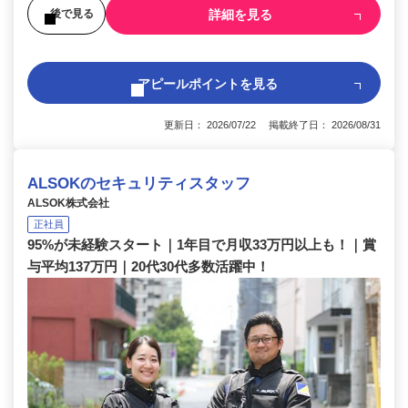
詳細を見る
後で見る
アピールポイントを見る
更新日： 2026/07/22 掲載終了日： 2026/08/31
ALSOKのセキュリティスタッフ
ALSOK株式会社
正社員
95%が未経験スタート｜1年目で月収33万円以上も！｜賞
与平均137万円｜20代30代多数活躍中！