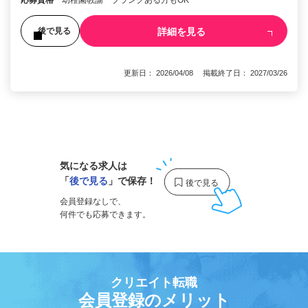
応募資格
幼稚園教諭 ブランクある方もOK
詳細を見る
後で見る
更新日： 2026/04/08 掲載終了日： 2027/03/26
1
気になる求人は
「
後で見る
」で保存！
会員登録なしで、
何件でも応募できます。
クリエイト転職
会員登録のメリット